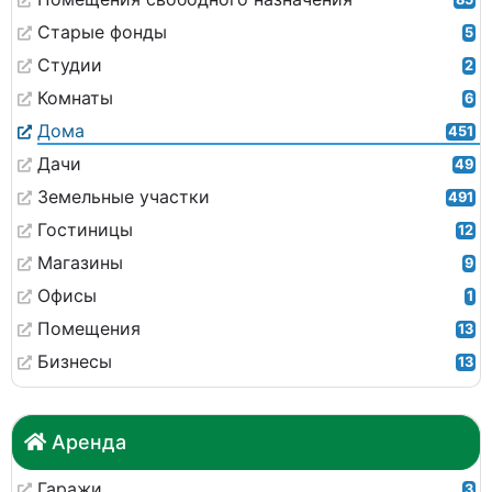
Старые фонды
5
Студии
2
Комнаты
6
Дома
451
Дачи
49
Земельные участки
491
Гостиницы
12
Магазины
9
Офисы
1
Помещения
13
Бизнесы
13
Аренда
Гаражи
3