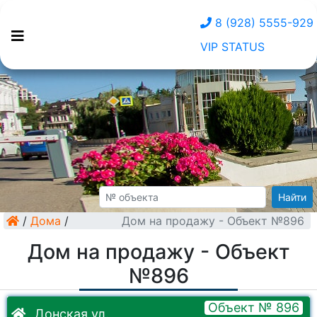
8 (928) 5555-929
VIP STATUS
Найти
/
Дома
/
Дом на продажу - Объект №896
Дом на продажу - Объект
№896
Объект № 896
Донская ул.