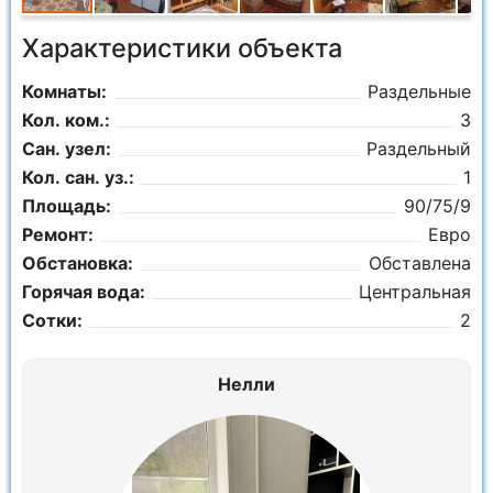
Характеристики объекта
Комнаты:
Раздельные
Кол. ком.:
3
Сан. узел:
Раздельный
Кол. сан. уз.:
1
Площадь:
90/75/9
Ремонт:
Евро
Обстановка:
Обставлена
Горячая вода:
Центральная
Сотки:
2
Нелли