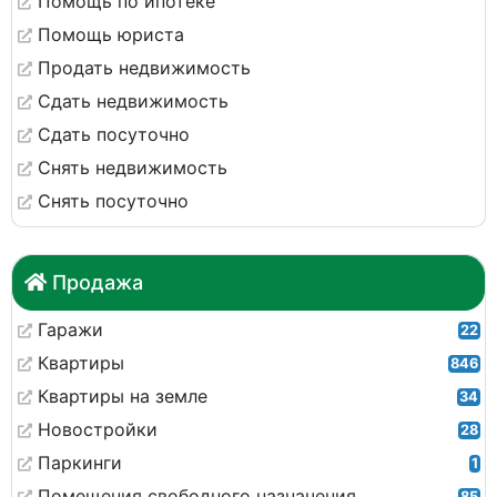
Помощь по ипотеке
Помощь юриста
Продать недвижимость
Сдать недвижимость
Сдать посуточно
Снять недвижимость
Снять посуточно
Продажа
Гаражи
22
Квартиры
846
Квартиры на земле
34
Новостройки
28
Паркинги
1
Помещения свободного назначения
85