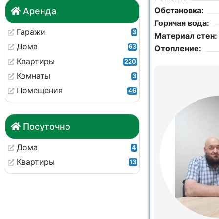
Обстановка:
Аренда
Горячая вода:
Гаражи
3
Материал стен:
Дома
63
Отопление:
Квартиры
220
Комнаты
3
Помещения
46
Посуточно
Дома
4
Квартиры
13