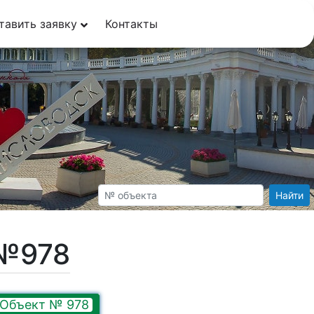
тавить заявку
Контакты
Найти
 №978
Объект № 978