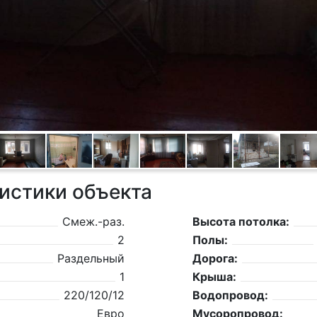
истики объекта
Смеж.-раз.
Высота потолка:
2
Полы:
Раздельный
Дорога:
1
Крыша:
220/120/12
Водопровод:
Евро
Мусоропровод: