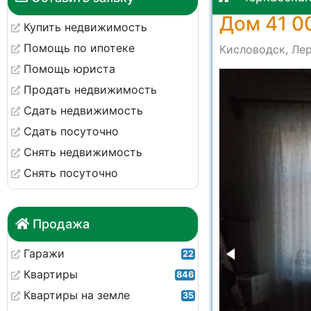
Дом 41 0
Купить недвижимость
Помощь по ипотеке
Кисловодск, Лер
Помощь юриста
Продать недвижимость
Сдать недвижимость
Сдать посуточно
Снять недвижимость
Снять посуточно
Продажа
Гаражи
22
Квартиры
846
Квартиры на земле
35