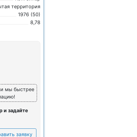
ытая территория
1976 (50)
8,78
, и мы быстрее
мацию!
 и задайте
авить заявку