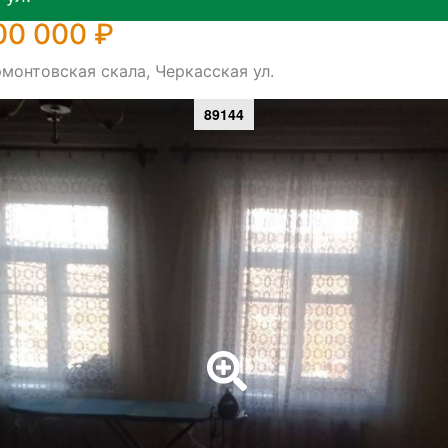
00 000 ₽
монтовская скала, Черкасская ул.
89144