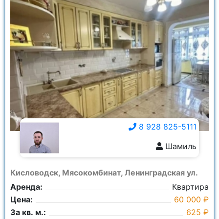
8 928 825-5111
Шамиль
8 928 825-5111
Кисловодск, Мясокомбинат, Ленинградская ул.
Аренда:
Квартира
Цена:
60 000 ₽
За кв. м.:
625 ₽