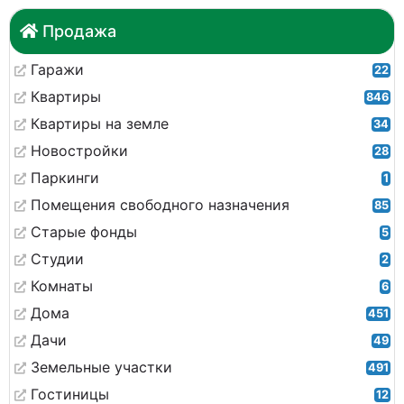
Продажа
Гаражи
22
Квартиры
846
Квартиры на земле
34
Новостройки
28
Паркинги
1
Помещения свободного назначения
85
Старые фонды
5
Студии
2
Комнаты
6
Дома
451
Дачи
49
Земельные участки
491
Гостиницы
12