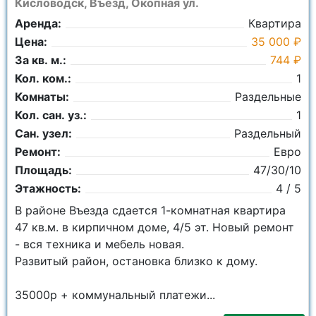
Кисловодск, Въезд, Окопная ул.
Аренда:
Квартира
Цена:
35 000 ₽
За кв. м.:
744 ₽
Кол. ком.:
1
Комнаты:
Раздельные
Кол. сан. уз.:
1
Сан. узел:
Раздельный
Ремонт:
Евро
Площадь:
47/30/10
Этажность:
4 / 5
В районе Въезда сдается 1-комнатная квартира
47 кв.м. в кирпичном доме, 4/5 эт. Новый ремонт
- вся техника и мебель новая.
Развитый район, остановка близко к дому.
35000р + коммунальный платежи...