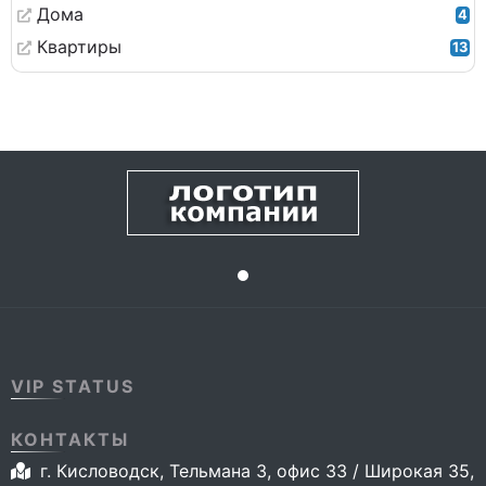
Дома
4
Квартиры
13
VIP STATUS
КОНТАКТЫ
г. Кисловодск, Тельмана 3, офис 33 / Широкая 35,