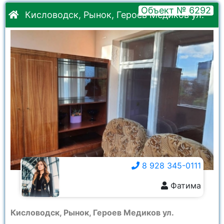
Объект № 6292
Кисловодск, Рынок, Героев Медиков ул.
8 928 345-0111
Фатима
8 928 345-0111
Кисловодск, Рынок, Героев Медиков ул.