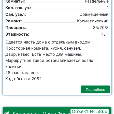
Комнаты:
Раздельные
Кол. сан. уз.:
1
Сан. узел:
Совмещенный
Ремонт:
Косметический
Площадь:
35/20/8
Этажность:
1 / 1
Сдается часть дома с отдельным входом.
Просторная комната, кухня, санузел.
Двор, навес. Есть место для машины.
Маршрутное такси останавливается возле
калитки.
28 тыс.р. за всё.
Код объекта 2082.
Подробнее
Объект № 5866
Кисловодск, Манго Фреш, Марцинкевича