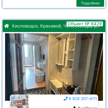
Подробнее
Объект № 6429
Кисловодск, Красивой, Челюскинцев ул.
8 928 307-4111
8 928 307-4111