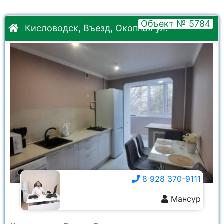
Объект № 5784
Кисловодск, Въезд, Окопная ул.
8 928 370-9111
Мансур
8 928 370-9111