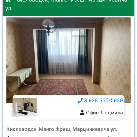
ул.
8 928 555-5929
Офис Людмила
8 928 555-5929
Кисловодск, Манго Фреш, Марцинкевича ул.