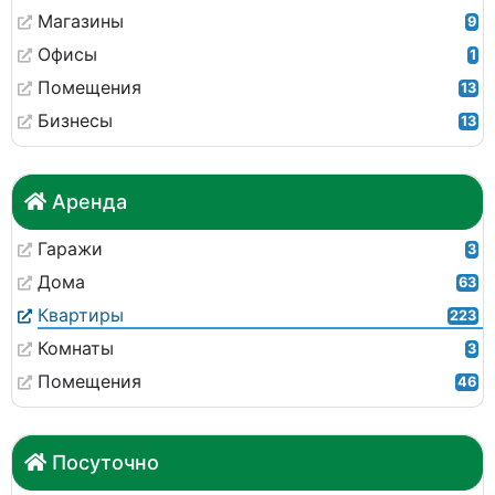
Магазины
9
Офисы
1
Помещения
13
Бизнесы
13
Аренда
Гаражи
3
Дома
63
Квартиры
223
Комнаты
3
Помещения
46
Посуточно