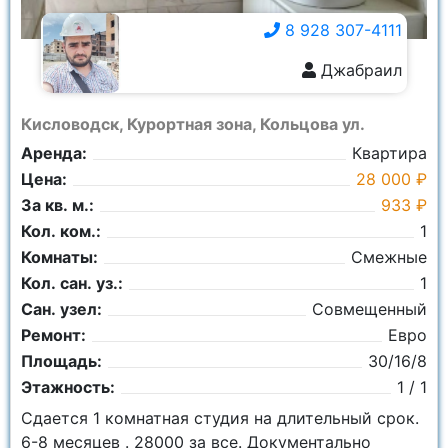
8 928 307-4111
Джабраил
8 928 307-4111
Кисловодск, Курортная зона, Кольцова ул.
Аренда:
Квартира
Цена:
28 000 ₽
За кв. м.:
933 ₽
Кол. ком.:
1
Комнаты:
Смежные
Кол. сан. уз.:
1
Сан. узел:
Совмещенный
Ремонт:
Евро
Площадь:
30/16/8
Этажность:
1 / 1
Сдается 1 комнатная студия на длительный срок.
6-8 месяцев . 28000 за все. Документально