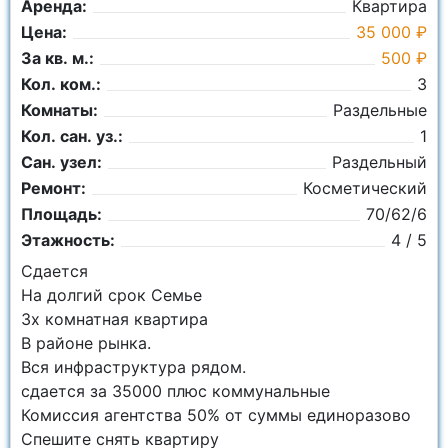
Аренда:
Квартира
Цена:
35 000 ₽
За кв. м.:
500 ₽
Кол. ком.:
3
Комнаты:
Раздельные
Кол. сан. уз.:
1
Сан. узел:
Раздельный
Ремонт:
Косметический
Площадь:
70/62/6
Этажность:
4 / 5
Сдается
На долгий срок Семье
3х комнатная квартира
В районе рынка.
Вся инфраструктура рядом.
сдается за 35000 плюс коммунальные
Комиссия агентства 50% от суммы единоразово
Спешите снять квартиру