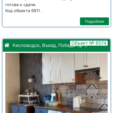
готова к сдачи.
Код объекта 6811 .
Подробнее
Объект № 6574
Кисловодск, Въезд, Победы пр-т.