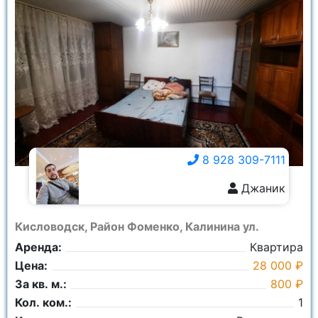
8 928 309-7111
Джаник
8 928 309-7111
Кисловодск, Район Фоменко, Калинина ул.
Аренда:
Квартира
Цена:
28 000 ₽
За кв. м.:
800 ₽
Кол. ком.:
1