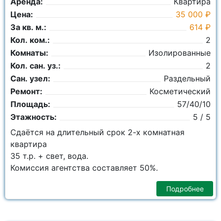
Аренда:
Квартира
Цена:
35 000 ₽
За кв. м.:
614 ₽
Кол. ком.:
2
Комнаты:
Изолированные
Кол. сан. уз.:
2
Сан. узел:
Раздельный
Ремонт:
Косметический
Площадь:
57/40/10
Этажность:
5 / 5
Сдаётся на длительный срок 2-х комнатная
квартира
35 т.р. + свет, вода.
Комиссия агентства составляет 50%.
Подробнее