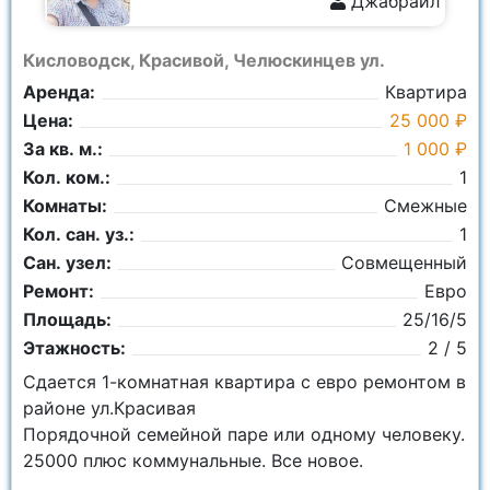
Джабраил
Кисловодск, Красивой, Челюскинцев ул.
Аренда:
Квартира
Цена:
25 000 ₽
За кв. м.:
1 000 ₽
Кол. ком.:
1
Комнаты:
Смежные
Кол. сан. уз.:
1
Сан. узел:
Совмещенный
Ремонт:
Евро
Площадь:
25/16/5
Этажность:
2 / 5
Сдается 1-комнатная квартира с евро ремонтом в
районе ул.Красивая
Порядочной семейной паре или одному человеку.
25000 плюс коммунальные. Все новое.