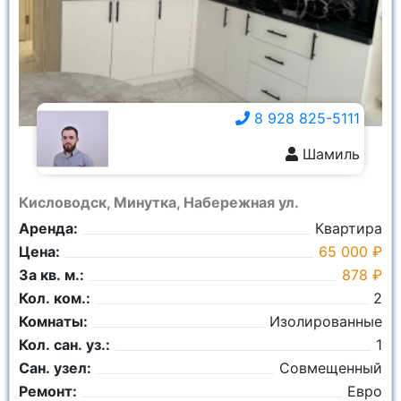
8 928 825-5111
Шамиль
8 928 825-5111
Кисловодск, Минутка, Набережная ул.
Аренда:
Квартира
Цена:
65 000 ₽
За кв. м.:
878 ₽
Кол. ком.:
2
Комнаты:
Изолированные
Кол. сан. уз.:
1
Сан. узел:
Совмещенный
Ремонт:
Евро