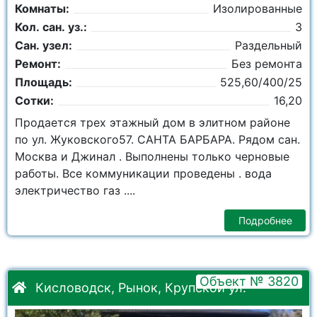
Комнаты:
Изолированные
Кол. сан. уз.:
3
Сан. узел:
Раздельный
Ремонт:
Без ремонта
Площадь:
525,60/400/25
Сотки:
16,20
Продается трех этажный дом в элитном районе
по ул. Жуковского57. САНТА БАРБАРА. Рядом сан.
Москва и Джинал . Выполнены только черновые
работы. Все коммуникации проведены . вода
электричество газ ....
Подробнее
Объект № 3820
Кисловодск, Рынок, Крупской ул.