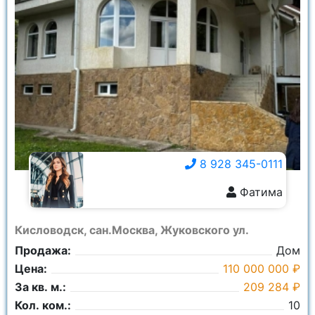
8 928 345-0111
Фатима
8 928 345-0111
Кисловодск, сан.Москва, Жуковского ул.
Продажа:
Дом
Цена:
110 000 000 ₽
За кв. м.:
209 284 ₽
Кол. ком.:
10