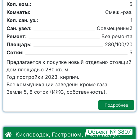
Кол. ком.:
5
Комнаты:
Смеж.-раз.
Кол. сан. уз.:
1
Сан. узел:
Совмещенный
Ремонт:
Без ремонта
Площадь:
280/100/20
Сотки:
5
Предлагается к покупке новый отдельно стоящий
дом площадью 280 кв. м.
Год постройки 2023, кирпич.
Все коммуникации заведены кроме газа.
Земли 5, 8 соток (ИЖС, собственность).
Подробнее
Объект № 3807
Кисловодск, Гастроном, Пчелиная ул.