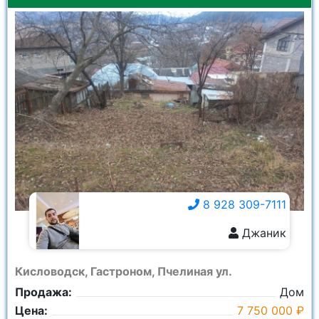
8 928 309-7111
Джаник
8 928 309-7111
Кисловодск, Гастроном, Пчелиная ул.
Продажа:
Дом
Цена:
7 750 000 ₽