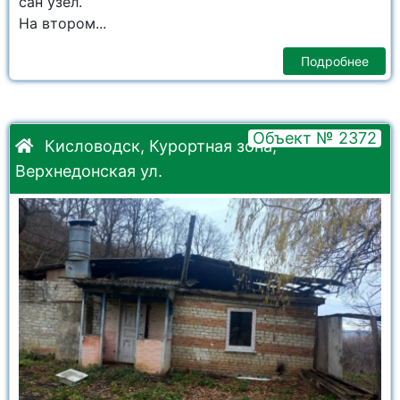
сан узел.
На втором...
Подробнее
Объект № 2372
Кисловодск, Курортная зона,
Верхнедонская ул.