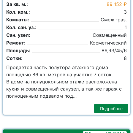
За кв. м.:
89 152 ₽
Кол. ком.:
3
Комнаты:
Смеж.-раз.
Кол. сан. уз.:
1
Сан. узел:
Совмещенный
Ремонт:
Косметический
Площадь:
86,93/45/6
Сотки:
8
Продается часть полутора этажного дома
площадью 86 кв. метров на участке 7 соток.
В доме на полуцокольном этаже расположена
кухня и совмещенный санузел, а так-же гараж с
полноценным подвалом под...
Подробнее