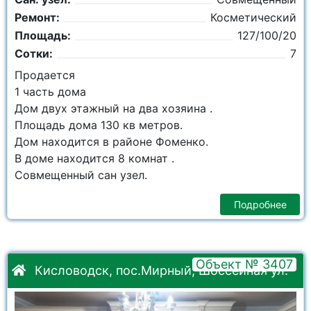
Ремонт:
Косметический
Площадь:
127/100/20
Сотки:
7
Продается
1 часть дома
Дом двух этажный на два хозяина .
Площадь дома 130 кв метров.
Дом находится в районе Фоменко.
В доме находится 8 комнат .
Совмещенный сан узел.
Подробнее
Объект № 3407
Кисловодск, пос.Мирный, Шоссейная ул.