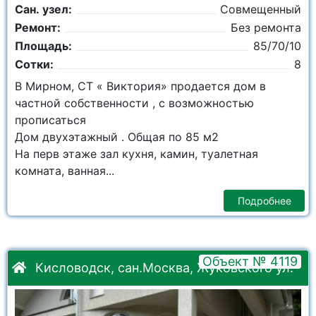
Сан. узел:
Совмещенный
Ремонт:
Без ремонта
Площадь:
85/70/10
Сотки:
8
В Мирном, СТ « Виктория» продается дом в
частной собственности , с возможностью
прописаться
Дом двухэтажный . Общая по 85 м2
На перв этаже зал кухня, камин, туалетная
комната, ванная...
Подробнее
Объект № 4119
Кисловодск, сан.Москва, Жуковского ул.