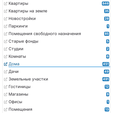
Квартиры
846
Квартиры на земле
35
Новостройки
28
Паркинги
1
Помещения свободного назначения
85
Старые фонды
5
Студии
2
Комнаты
6
Дома
451
Дачи
49
Земельные участки
491
Гостиницы
12
Магазины
9
Офисы
1
Помещения
13