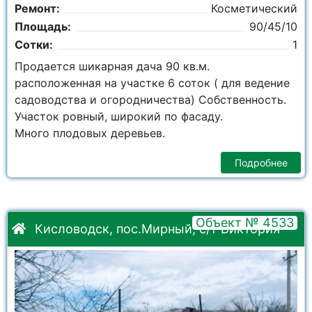
Ремонт:
Косметический
Площадь:
90/45/10
Сотки:
1
Продается шикарная дача 90 кв.м.
расположенная на участке 6 соток ( для ведение
садоводства и огородничества) Собственность.
Участок ровный, широкий по фасаду.
Много плодовых деревьев.
Подробнее
Объект № 4533
Кисловодск, пос.Мирный, с/т Виктория