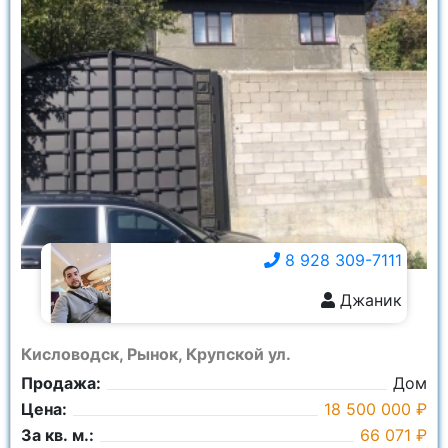
8 928 309-7111
Джаник
8 928 309-7111
Кисловодск, Рынок, Крупской ул.
Продажа:
Дом
Цена:
18 500 000 ₽
За кв. м.:
66 071 ₽