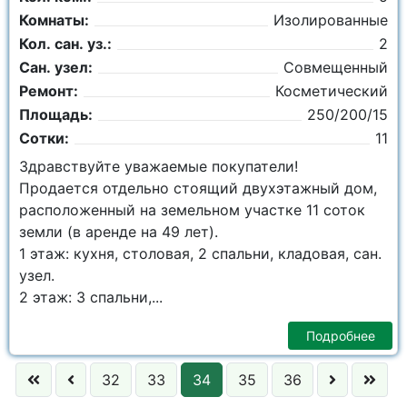
Комнаты:
Изолированные
Кол. сан. уз.:
2
Сан. узел:
Совмещенный
Ремонт:
Косметический
Площадь:
250/200/15
Сотки:
11
Здравствуйте уважаемые покупатели!
Продается отдельно стоящий двухэтажный дом,
расположенный на земельном участке 11 соток
земли (в аренде на 49 лет).
1 этаж: кухня, столовая, 2 спальни, кладовая, сан.
узел.
2 этаж: 3 спальни,...
Подробнее
32
33
34
35
36