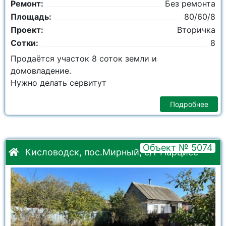
Ремонт:
Без ремонта
Площадь:
80/60/8
Проект:
Вторичка
Сотки:
8
Продаётся участок 8 соток земли и
домовладение.
Нужно делать сервитут
Подробнее
Объект № 5074
Кисловодск, пос.Мирный, с/т Нарцисс