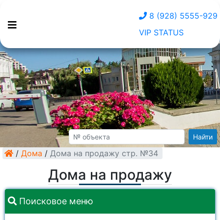
8 (928) 5555-929
VIP STATUS
Найти
/
Дома
/
Дома на продажу стр. №34
Дома на продажу
Поисковое меню