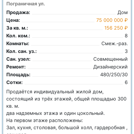
Пограничная ул.
Продажа:
Дом
Цена:
75 000 000 ₽
За кв. м.:
156 250 ₽
Кол. ком.:
8
Комнаты:
Смеж.-раз.
Кол. сан. уз.:
3
Сан. узел:
Совмещенный
Ремонт:
Дизайнерский
Площадь:
480/250/30
Сотки:
6
Продаётся индивидуальный жилой дом,
состоящий из трёх этажей, общей площадью 300
кв. м.
два надземных этажа и один цокольный.
На первом этаже расположены:
Зал, кухня, столовая, большой холл, гардеробная ,