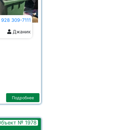
 928 309-7111
Джаник
Подробнее
Объект № 1978