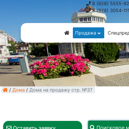
8 (928) 5555-9
8 (928) 3054-11
Продажа
Спецпре
/
Дома
/
Дома на продажу стр. №37
Поисковое 
Оставить заявку