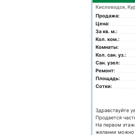
Кисловодск, Кур
Продажа:
Цена:
За кв. м.:
Кол. ком.:
Комнаты:
Кол. сан. уз.:
Сан. узел:
Ремонт:
Площадь:
Сотки:
Здравствуйте у
Продается часть
На первом этаже
желании можно 