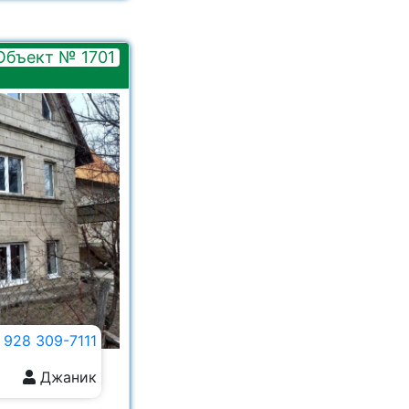
Объект № 1701
 928 309-7111
Джаник