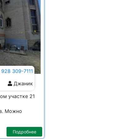
 928 309-7111
Джаник
ом участке 21
в. Можно
Подробнее