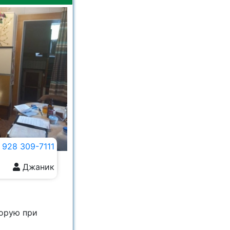
 928 309-7111
Джаник
торую при