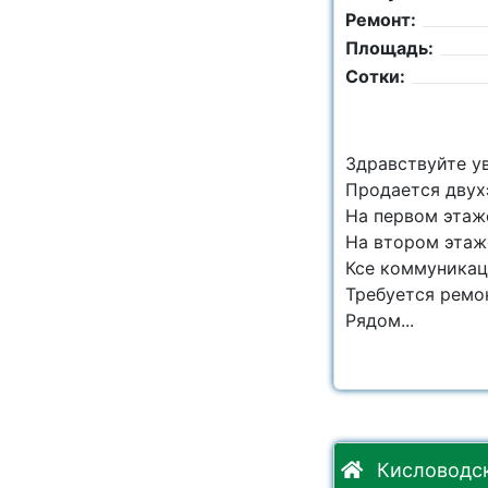
Ремонт:
Площадь:
Сотки:
Здравствуйте у
Продается двухэ
На первом этаже
На втором этаж
Ксе коммуникац
Требуется ремон
Рядом...
Кисловодск