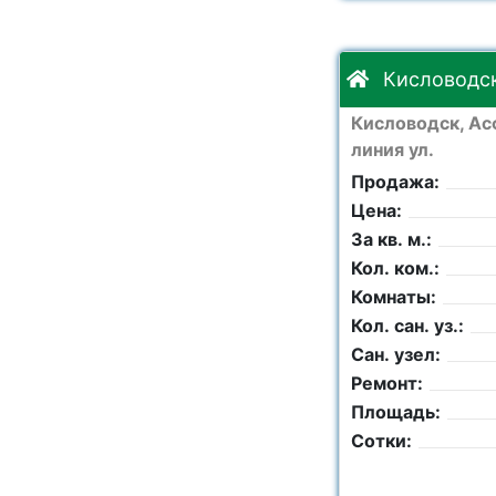
Кисловодск
Кисловодск, Ас
линия ул.
Продажа:
Цена:
За кв. м.:
Кол. ком.:
Комнаты:
Кол. сан. уз.:
Сан. узел:
Ремонт:
Площадь:
Сотки: