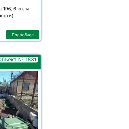
196, 6 кв. м
ости).
Подробнее
Объект № 1831