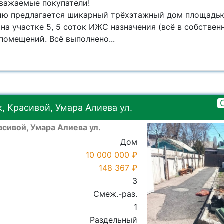
уважаемые покупатели!
ю предлагается шикарный трёхэтажный дом площадью 
а участке 5, 5 соток ИЖС назначения (всё в собственн
 помещений. Всё выполнено...
, Красивой, Умара Алиева ул.
асивой, Умара Алиева ул.
Дом
10 000 000 ₽
148 367 ₽
3
Смеж.-раз.
1
Раздельный