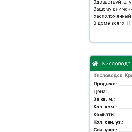
Здравствуйте, 
Вашему внимани
расположенный н
В доме всего 11
Кисловодск
Кисловодск, Кр
Продажа:
Цена:
За кв. м.:
Кол. ком.:
Комнаты:
Кол. сан. уз.:
Сан. узел: