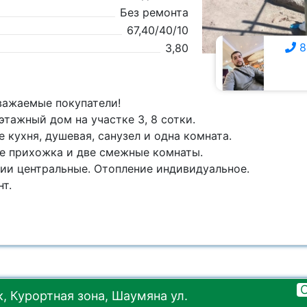
Без ремонта
67,40/40/10
8
3,80
8 928 309-7111
важаемые покупатели!
тажный дом на участке 3, 8 сотки.
 кухня, душевая, санузел и одна комната.
е прихожка и две смежные комнаты.
ии центральные. Отопление индивидуальное.
т.
, Курортная зона, Шаумяна ул.