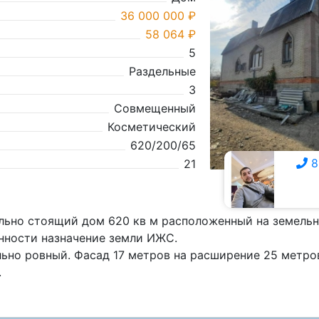
36 000 000 ₽
58 064 ₽
5
Раздельные
3
Совмещенный
Косметический
620/200/65
8
21
8 928 309-7111
льно стоящий дом 620 кв м расположенный на земельн
енности назначение земли ИЖС.
ьно ровный. Фасад 17 метров на расширение 25 метро
.