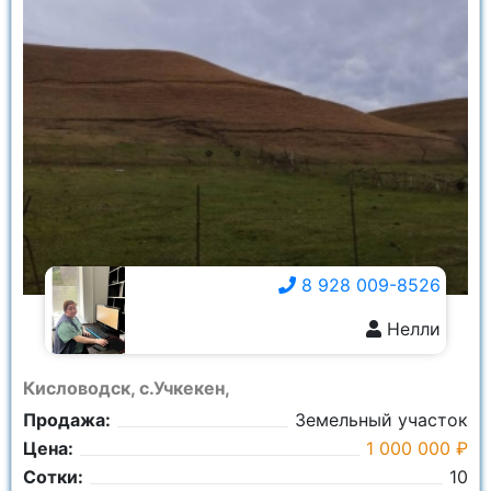
8 928 009-8526
Нелли
8 928 009-8526
Кисловодск, с.Учкекен,
Продажа:
Земельный участок
Цена:
1 000 000 ₽
Сотки:
10