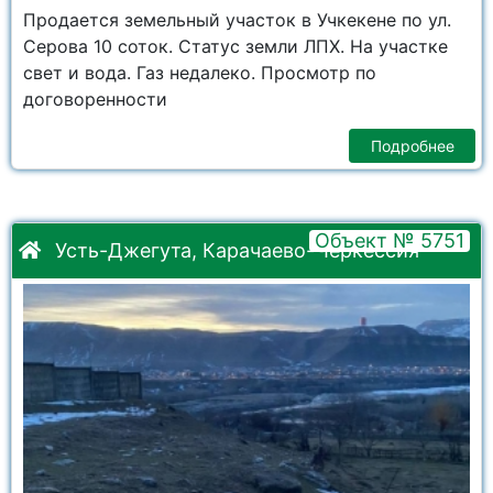
Продается земельный участок в Учкекене по ул.
Серова 10 соток. Статус земли ЛПХ. На участке
свет и вода. Газ недалеко. Просмотр по
договоренности
Подробнее
Объект № 5751
Усть-Джегута, Карачаево-Черкессия