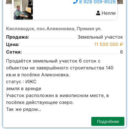
8 928 009-8526
Нелли
8 928 009-8526
Кисловодск, пос.Аликоновка, Прямая ул.
Продажа:
Земельный участок
Цена:
11 500 000 ₽
Сотки:
6
Продаётся земельный участок 6 соток с
объектом не завершённого строительства 140
кв.м в посёлке Аликоновка.
статус : ИЖС
земля в аренде
Участок расположен в живописном месте, в
посёлке действующее озеро.
Так же рядом...
Подробнее