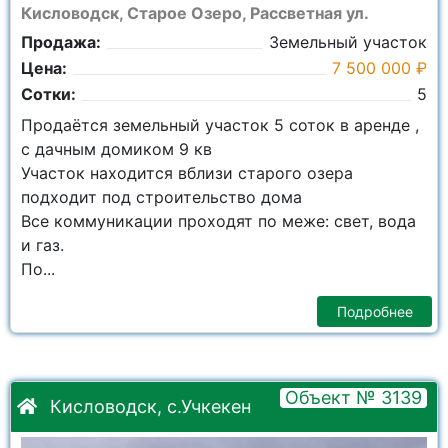
Кисловодск, Старое Озеро, Рассветная ул.
Продажа:
Земельный участок
Цена:
7 500 000 ₽
Сотки:
5
Продаётся земельный участок 5 соток в аренде ,
с дачным домиком 9 кв
Участок находится вблизи старого озера
подходит под строительство дома
Все коммуникации проходят по меже: свет, вода
и газ.
По...
Подробнее
Объект № 3139
Кисловодск, с.Учкекен