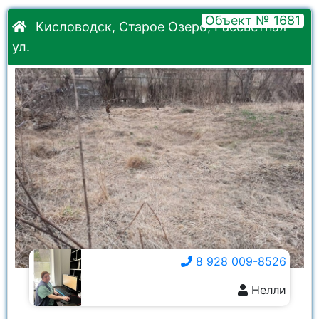
Объект № 1681
Кисловодск, Старое Озеро, Рассветная
ул.
8 928 009-8526
Нелли
8 928 009-8526