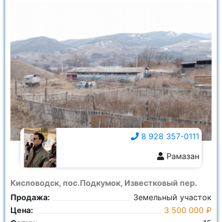
8 928 357-0111
Рамазан
8 928 357-0111
Кисловодск, пос.Подкумок, Известковый пер.
Продажа:
Земельный участок
Цена:
3 500 000 ₽