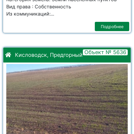
Вид права : Собственность
Из коммуникаций:...
Подробнее
Объект № 5636
Кисловодск, Предгорный