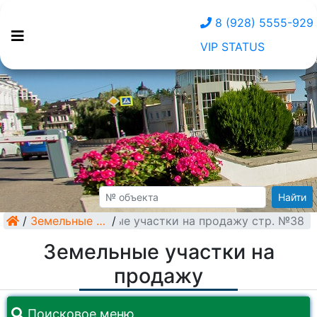
8 (928) 5555-929
VIP STATUS
Найти
/
Земельные участки на продажу стр. №38
Земельные участки
/
Земельные участки на
продажу
Поисковое меню