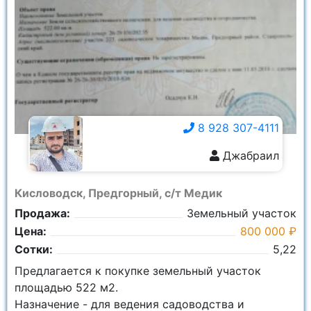
8 928 307-4111
Джабраил
8 928 307-4111
Кисловодск, Предгорный, с/т Медик
Продажа:
Земельный участок
Цена:
800 000 ₽
Сотки:
5,22
Предлагается к покупке земельный участок
площадью 522 м2.
Назначение - для ведения садоводства и