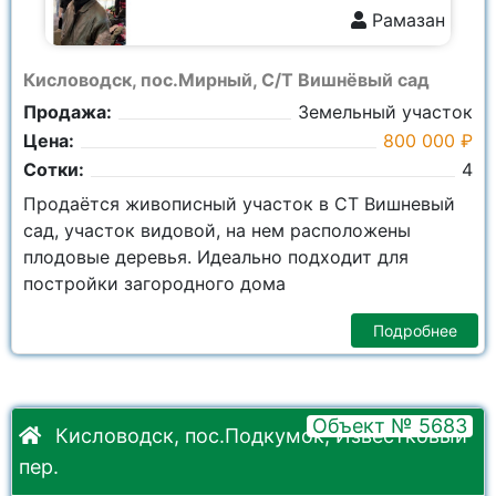
Рамазан
8 928 357-0111
Кисловодск, пос.Мирный, С/Т Вишнёвый сад
Продажа:
Земельный участок
Цена:
800 000 ₽
Сотки:
4
Продаётся живописный участок в СТ Вишневый
сад, участок видовой, на нем расположены
плодовые деревья. Идеально подходит для
постройки загородного дома
Подробнее
Объект № 5683
Кисловодск, пос.Подкумок, Известковый
пер.