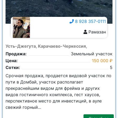
8 928 357-0111
Рамазан
8 928 357-0111
Усть-Джегута, Карачаево-Черкессия,
Продажа:
Земельный участок
Цена:
150 000 ₽
Сотки:
5
Срочная продажа, продается видовой участок по
пути в Домбай, участок располагает
прекраснейшим видом для фрейма и других
видов гостиничного комплекса, гест хаусов,
перспективное место для инвестиций, в ауле
свежий горный...