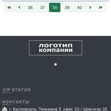
36
37
38
39
40
VIP STATUS
КОНТАКТЫ
г. Кисловодск, Тельмана 3, офис 33 / Широкая 35,