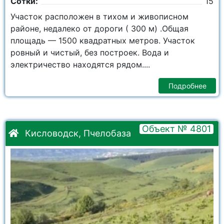
Сотки:
15
Участок расположен в тихом и живописном
районе, недалеко от дороги ( 300 м) .Общая
площадь — 1500 квадратных метров. Участок
ровный и чистый, без построек. Вода и
электричество находятся рядом....
Подробнее
Объект № 4801
Кисловодск, Пчелобаза