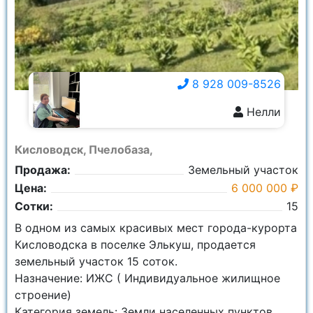
8 928 009-8526
Нелли
8 928 009-8526
Кисловодск, Пчелобаза,
Продажа:
Земельный участок
Цена:
6 000 000 ₽
Сотки:
15
В одном из самых красивых мест города-курорта
Кисловодска в поселке Элькуш, продается
земельный участок 15 соток.
Назначение: ИЖС ( Индивидуальное жилищное
строение)
Категория земель: Земли населенных пунктов