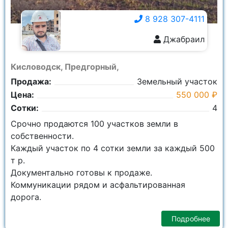
8 928 307-4111
Джабраил
8 928 307-4111
Кисловодск, Предгорный,
Продажа:
Земельный участок
Цена:
550 000 ₽
Сотки:
4
Срочно продаются 100 участков земли в
собственности.
Каждый участок по 4 сотки земли за каждый 500
т р.
Документально готовы к продаже.
Коммуникации рядом и асфальтированная
дорога.
Подробнее