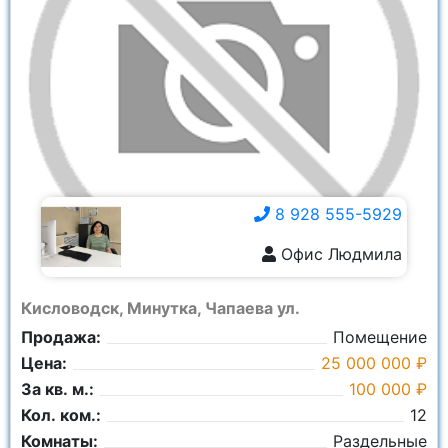
8 928 555-5929
Офис Людмила
8 928 555-5929
Кисловодск, Минутка, Чапаева ул.
Продажа:
Помещение
Цена:
25 000 000 ₽
За кв. м.:
100 000 ₽
Кол. ком.:
12
Комнаты:
Раздельные