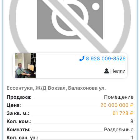
8 928 009-8526
Нелли
8 928 009-8526
Ессентуки, Ж/Д Вокзал, Балахонова ул.
Продажа:
Помещение
Цена:
20 000 000 ₽
За кв. м.:
61 728 ₽
Кол. ком.:
8
Комнаты:
Раздельные
Кол. сан. уз.:
1