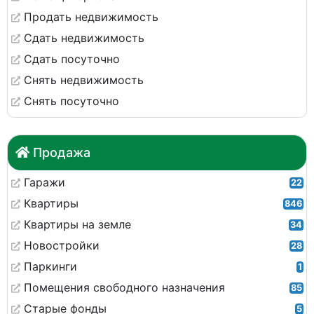
Продать недвижимость
Сдать недвижимость
Сдать посуточно
Снять недвижимость
Снять посуточно
Продажа
Гаражи
22
Квартиры
846
Квартиры на земле
34
Новостройки
28
Паркинги
1
Помещения свободного назначения
85
Старые фонды
5