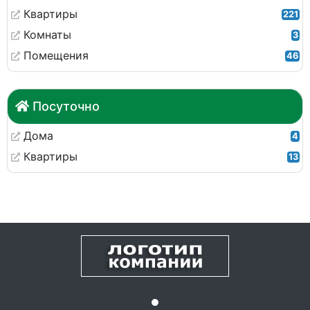
Квартиры
221
Комнаты
3
Помещения
46
Посуточно
Дома
4
Квартиры
13