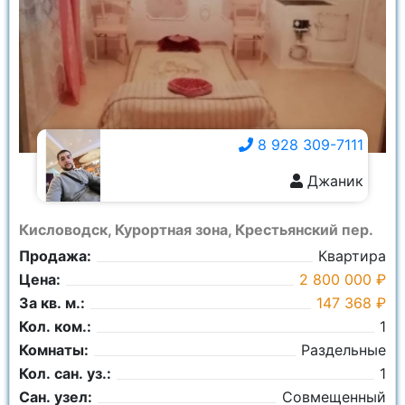
8 928 309-7111
Джаник
8 928 309-7111
Кисловодск, Курортная зона, Крестьянский пер.
Продажа:
Квартира
Цена:
2 800 000 ₽
За кв. м.:
147 368 ₽
Кол. ком.:
1
Комнаты:
Раздельные
Кол. сан. уз.:
1
Сан. узел:
Совмещенный