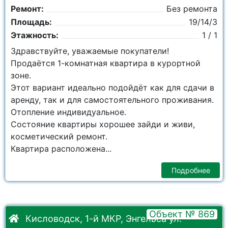
Ремонт:
Без ремонта
Площадь:
19/14/3
Этажность:
1 / 1
Здравствуйте, уважаемые покупатели!
Продаётся 1-комнатная квартира в курортной
зоне.
Этот вариант идеально подойдёт как для сдачи в
аренду, так и для самостоятельного проживания.
Отопление индивидуальное.
Состояние квартиры хорошее зайди и живи,
косметический ремонт.
Квартира расположена...
Подробнее
Объект № 869
Кисловодск, 1-й МКР, Энгельса ул.