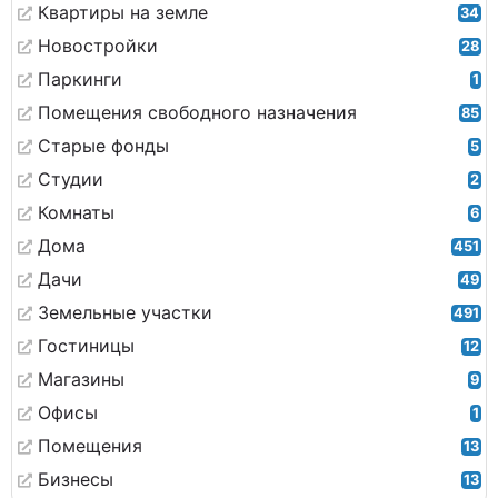
Квартиры на земле
34
Новостройки
28
Паркинги
1
Помещения свободного назначения
85
Старые фонды
5
Студии
2
Комнаты
6
Дома
451
Дачи
49
Земельные участки
491
Гостиницы
12
Магазины
9
Офисы
1
Помещения
13
Бизнесы
13