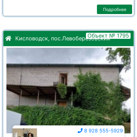
Подробнее
Объект № 1795
Кисловодск, пос.Левоберезовский
8 928 555-5929