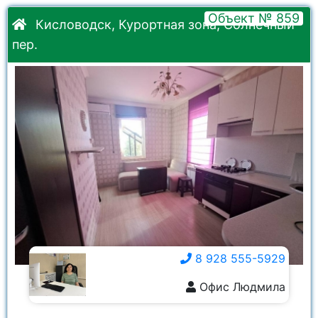
Объект № 859
Кисловодск, Курортная зона, Солнечный
пер.
8 928 555-5929
Офис Людмила
8 928 555-5929