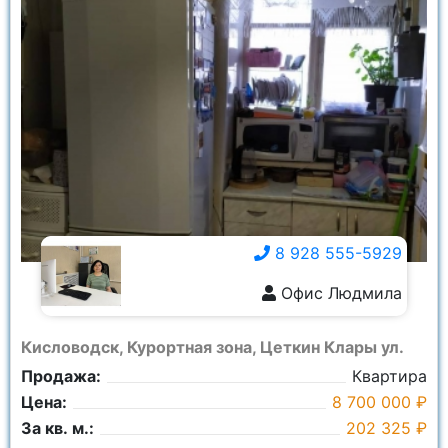
8 928 555-5929
Офис Людмила
8 928 555-5929
Кисловодск, Курортная зона, Цеткин Клары ул.
Продажа:
Квартира
Цена:
8 700 000 ₽
За кв. м.:
202 325 ₽