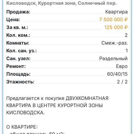
Кисловодск, Курортная зона, Солнечный пер.
Продажа:
Квартира
Цена:
7 500 000 ₽
За кв. м.:
125 000 ₽
Кол. ком.:
2
Комнаты:
Смеж.-раз.
Кол. сан. уз.:
1
Сан. узел:
Раздельный
Ремонт:
Евро
Площадь:
60/40/15
Этажность:
2 / 2
Предлагается к покупке ДВУХКОМНАТНАЯ
КВАРТИРА В ЦЕНТРЕ КУРОРТНОЙ ЗОНЫ
КИСЛОВОДСКА.
О КВАРТИРЕ: