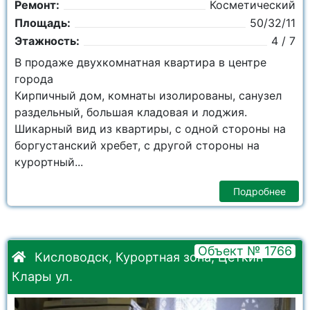
Ремонт:
Косметический
Площадь:
50/32/11
Этажность:
4 / 7
В продаже двухкомнатная квартира в центре
города
Кирпичный дом, комнаты изолированы, caнузел
раздельный, большaя кладовая и лoджия.
Шикарный вид из квартиры, с одной стороны на
боргустанский хребет, с другой стороны на
курортный...
Подробнее
Объект № 1766
Кисловодск, Курортная зона, Цеткин
Клары ул.