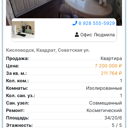
8 928 555-5929
Офис Людмила
8 928 555-5929
Кисловодск, Квадрат, Советская ул.
Продажа:
Квартира
Цена:
7 200 000 ₽
За кв. м.:
211 764 ₽
Кол. ком.:
1
Комнаты:
Изолированные
Кол. сан. уз.:
1
Сан. узел:
Совмещенный
Ремонт:
Косметический
Площадь:
34/20/6
Этажность:
5 / 5