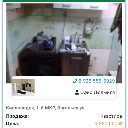
8 928 555-5929
Офис Людмила
8 928 555-5929
Кисловодск, 1-й МКР, Энгельса ул.
Продажа:
Квартира
Цена:
5 250 000 ₽