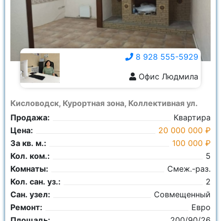
8 928 555-5929
Офис Людмила
8 928 555-5929
Кисловодск, Курортная зона, Коллективная ул.
Продажа:
Квартира
Цена:
20 000 000 ₽
За кв. м.:
100 000 ₽
Кол. ком.:
5
Комнаты:
Смеж.-раз.
Кол. сан. уз.:
2
Сан. узел:
Совмещенный
Ремонт:
Евро
Площадь:
200/90/26