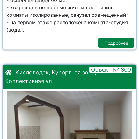
- общая площадь 60 м2;
- квартира в полностью жилом состоянии,
комнаты изолированные, санузел совмещённый;
- на первом этаже расположена комната-студия
(вода...
Подробнее
Объект № 300
Кисловодск, Курортная зона,
Коллективная ул.