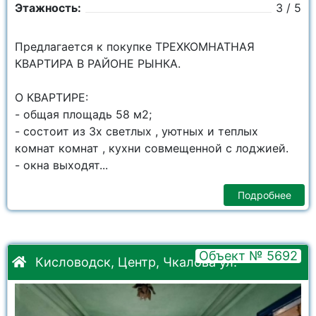
Этажность:
3 / 5
Предлагается к покупке ТРЕХКОМНАТНАЯ
КВАРТИРА В РАЙОНЕ РЫНКА.
О КВАРТИРЕ:
- общая площадь 58 м2;
- состоит из 3х светлых , уютных и теплых
комнат комнат , кухни совмещенной с лоджией.
- окна выходят...
Подробнее
Объект № 5692
Кисловодск, Центр, Чкалова ул.