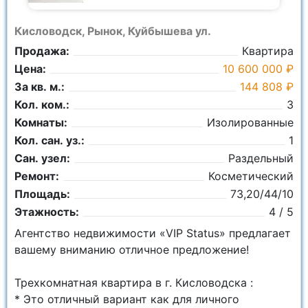
Кисловодск, Рынок, Куйбышева ул.
Продажа:
Квартира
Цена:
10 600 000 ₽
За кв. м.:
144 808 ₽
Кол. ком.:
3
Комнаты:
Изолированные
Кол. сан. уз.:
1
Сан. узел:
Раздельный
Ремонт:
Косметический
Площадь:
73,20/44/10
Этажность:
4 / 5
Агентство недвижимости «VIP Status» предлагает
вашему вниманию отличное предложение!
Трехкомнатная квартира в г. Кисловодска :
* Это отличный вариант как для личного