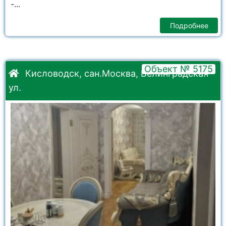
-...
Подробнее
Объект № 5175
Кисловодск, сан.Москва, Велинградская
ул.