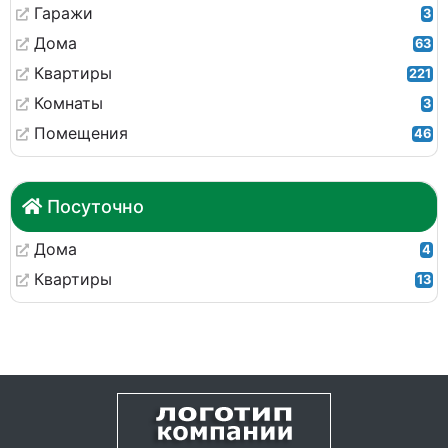
Гаражи
3
Дома
63
Квартиры
221
Комнаты
3
Помещения
46
Посуточно
Дома
4
Квартиры
13