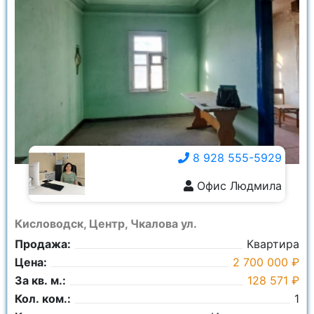
8 928 555-5929
Офис Людмила
8 928 555-5929
Кисловодск, Центр, Чкалова ул.
Продажа:
Квартира
Цена:
2 700 000 ₽
За кв. м.:
128 571 ₽
Кол. ком.:
1