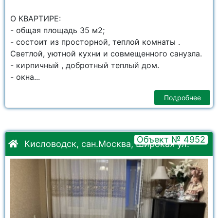
О КВАРТИРЕ:
- общая площадь 35 м2;
- состоит из просторной, теплой комнаты .
Светлой, уютной кухни и совмещенного санузла.
- кирпичный , добротный теплый дом.
- окна...
Подробнее
Объект № 4952
Кисловодск, сан.Москва, Широкая ул.