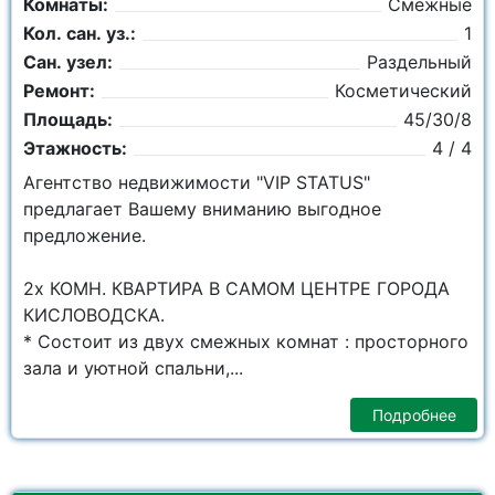
Комнаты:
Смежные
Кол. сан. уз.:
1
Сан. узел:
Раздельный
Ремонт:
Косметический
Площадь:
45/30/8
Этажность:
4 / 4
Агентство недвижимости "VIP STATUS"
предлагает Вашему вниманию выгодное
предложение.
2х КОМН. КВАРТИРА В САМОМ ЦЕНТРЕ ГОРОДА
КИСЛОВОДСКА.
* Состоит из двух смежных комнат : просторного
зала и уютной спальни,...
Подробнее