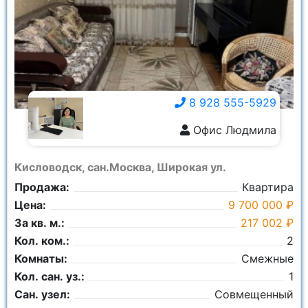
8 928 555-5929
Офис Людмила
8 928 555-5929
Кисловодск, сан.Москва, Широкая ул.
Продажа:
Квартира
Цена:
9 700 000 ₽
За кв. м.:
217 002 ₽
Кол. ком.:
2
Комнаты:
Смежные
Кол. сан. уз.:
1
Сан. узел:
Совмещенный