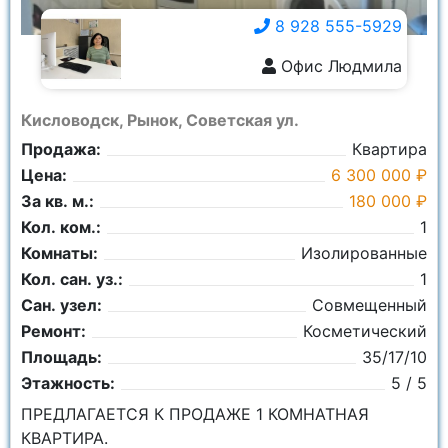
8 928 555-5929
Офис Людмила
8 928 555-5929
Кисловодск, Рынок, Советская ул.
Продажа:
Квартира
Цена:
6 300 000 ₽
За кв. м.:
180 000 ₽
Кол. ком.:
1
Комнаты:
Изолированные
Кол. сан. уз.:
1
Сан. узел:
Совмещенный
Ремонт:
Косметический
Площадь:
35/17/10
Этажность:
5 / 5
ПРЕДЛАГАЕТСЯ К ПРОДАЖЕ 1 КОМНАТНАЯ
КВАРТИРА.