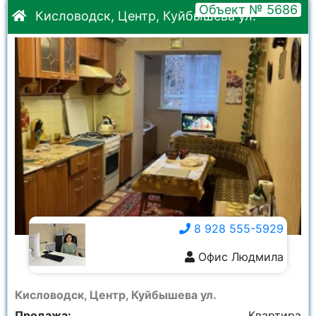
Объект № 5686
Кисловодск, Центр, Куйбышева ул.
8 928 555-5929
Офис Людмила
8 928 555-5929
Кисловодск, Центр, Куйбышева ул.
Продажа:
Квартира