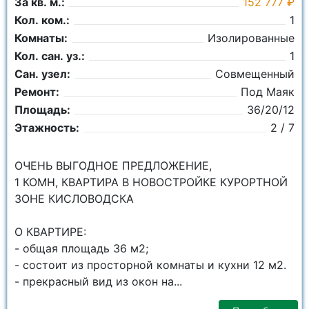
За кв. м.:
152 777 ₽
Кол. ком.:
1
Комнаты:
Изолированные
Кол. сан. уз.:
1
Сан. узел:
Совмещенный
Ремонт:
Под Маяк
Площадь:
36/20/12
Этажность:
2 / 7
ОЧЕНЬ ВЫГОДНОЕ ПРЕДЛОЖЕНИЕ,
1 КОМН, КВАРТИРА В НОВОСТРОЙКЕ КУРОРТНОЙ
ЗОНЕ КИСЛОВОДСКА
О КВАРТИРЕ:
- общая площадь 36 м2;
- состоит из просторной комнаты и кухни 12 м2.
- прекрасный вид из окон на...