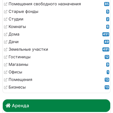
Помещения свободного назначения
85
Старые фонды
5
Студии
2
Комнаты
6
Дома
451
Дачи
49
Земельные участки
491
Гостиницы
12
Магазины
9
Офисы
1
Помещения
13
Бизнесы
13
Аренда