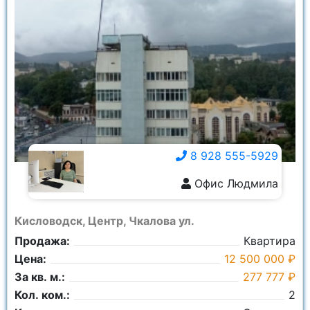
8 928 555-5929
Офис Людмила
8 928 555-5929
Кисловодск, Центр, Чкалова ул.
Продажа:
Квартира
Цена:
12 500 000 ₽
За кв. м.:
277 777 ₽
Кол. ком.:
2