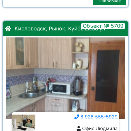
Подробнее
Объект № 5709
Кисловодск, Рынок, Куйбышева ул.
8 928 555-5929
Офис Людмила
8 928 555-5929