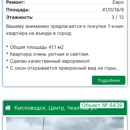
Ремонт:
Евро
Площадь:
41,10/18/8
Этажность:
3 / 12
Вашему вниманию предлагается к покупки 1-комн
квартира на въезде в город:
* Общая площадь 41.1 м2
* Квартира очень уютная и светлая.
* Сделан качественный евроремонт.
* С окон открывается прекрасный вид на горы...
Подробнее
Объект № 6439
Кисловодск, Центр, Чкалова ул.