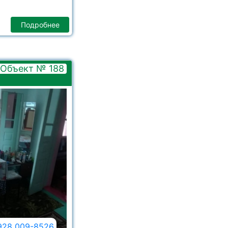
Подробнее
Объект № 188
928 009-8526