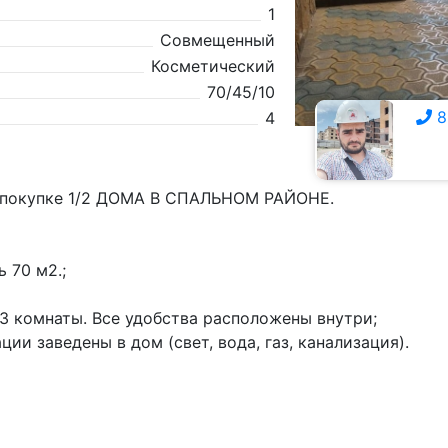
1
Совмещенный
Косметический
70/45/10
8
4
8 928 307-4111
 покупке 1/2 ДОМА В СПАЛЬНОМ РАЙОНЕ.
 70 м2.;
 3 комнаты. Все удобства расположены внутри;
ции заведены в дом (свет, вода, газ, канализация).