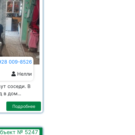
928 009-8526
Нелли
ут соседи. В
 в дом...
Подробнее
бъект № 5247