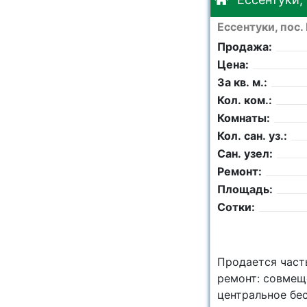
Ессентуки, пос.
Продажа:
Цена:
За кв. м.:
Кол. ком.:
Комнаты:
Кол. сан. уз.:
Сан. узел:
Ремонт:
Площадь:
Сотки:
Продается часть
ремонт: совмеще
центральное бе