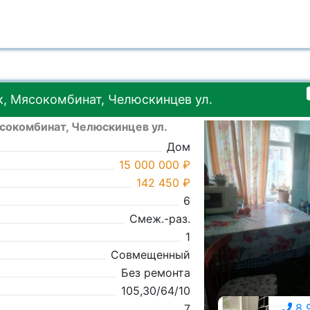
, Мясокомбинат, Челюскинцев ул.
сокомбинат, Челюскинцев ул.
Дом
15 000 000 ₽
142 450 ₽
6
Смеж.-раз.
1
Совмещенный
Без ремонта
105,30/64/10
8 
7