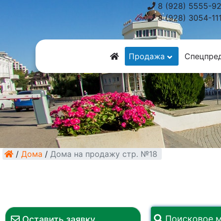
8 (928) 5555-9
8 (928) 3054-11
Продажа
Спецпре
/
Дома
/
Дома на продажу стр. №18
Поисковое 
Оставить заявку