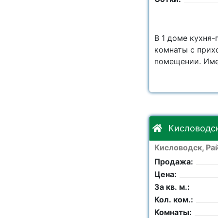
В 1 доме кухня-
комнаты с прих
помещении. Имее
Кисловодск,
Кисловодск, Рай
Продажа:
Цена:
За кв. м.:
Кол. ком.:
Комнаты: