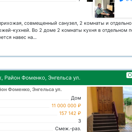
8 928 009-8526
прихожая, совмещенный санузел, 2 комнаты и отдельно
ожей-кухней. Во 2 доме 2 комнаты кухня в отдельном 
тся навес на...
О
 Район Фоменко, Энгельса ул.
он Фоменко, Энгельса ул.
Дом
11 000 000 ₽
157 142 ₽
3
Смеж.-раз.