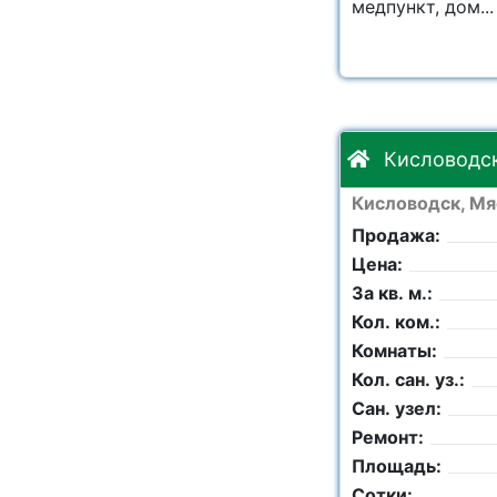
медпункт, дом...
Кисловодск
Кисловодск, Мя
Продажа:
Цена:
За кв. м.:
Кол. ком.:
Комнаты:
Кол. сан. уз.:
Сан. узел:
Ремонт:
Площадь:
Сотки: