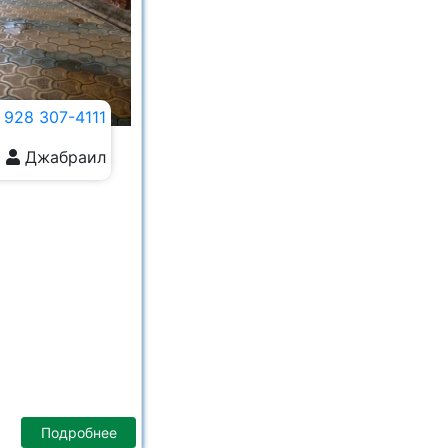
 928 307-4111
Джабраил
Подробнее