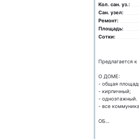
Кол. сан. уз.:
Сан. узел:
Ремонт:
Площадь:
Сотки:
Предлагается к
О ДОМЕ:
- общая площадь
- кирпичный;
- одноэтажный.
- все коммуника
ОБ...