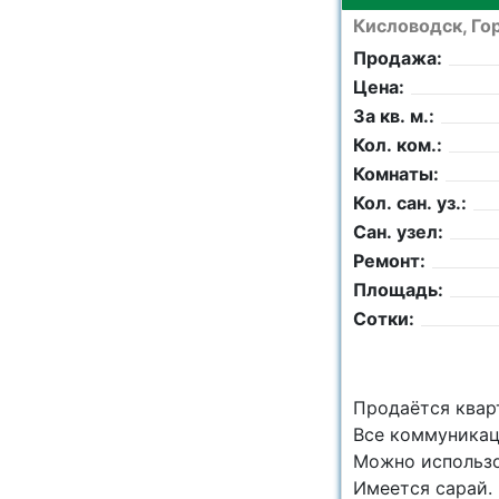
Кисловодск, Гор
Продажа:
Цена:
За кв. м.:
Кол. ком.:
Комнаты:
Кол. сан. уз.:
Сан. узел:
Ремонт:
Площадь:
Сотки:
Продаётся кварт
Все коммуникац
Можно использо
Имеется сарай.