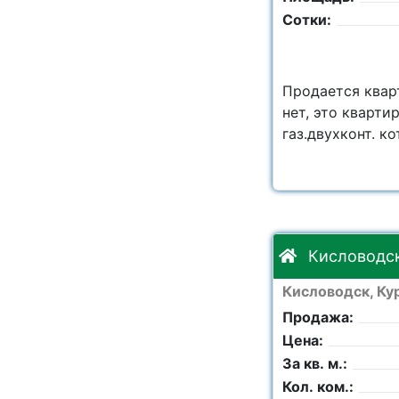
Сотки:
Продается квар
нет, это кварти
газ.двухконт. к
Кисловодск,
Кисловодск, Кур
Продажа:
Цена:
За кв. м.:
Кол. ком.: