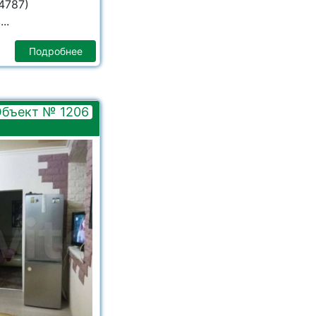
4787)
..
Подробнее
бъект № 1206