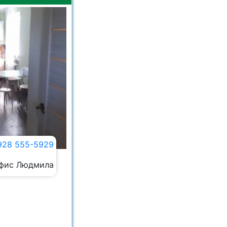
928 555-5929
фис Людмила