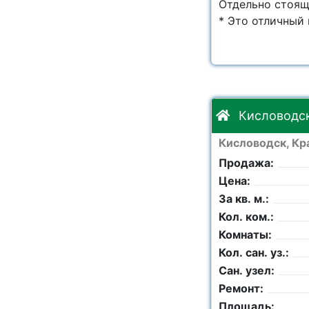
Отдельно стоящи
* Это отличный 
Кисловодск
Кисловодск, Кр
Продажа:
Цена:
За кв. м.:
Кол. ком.:
Комнаты:
Кол. сан. уз.:
Сан. узел:
Ремонт:
Площадь: