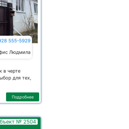
928 555-5929
фис Людмила
 в черте
ыбор для тех,
Подробнее
бъект № 2504