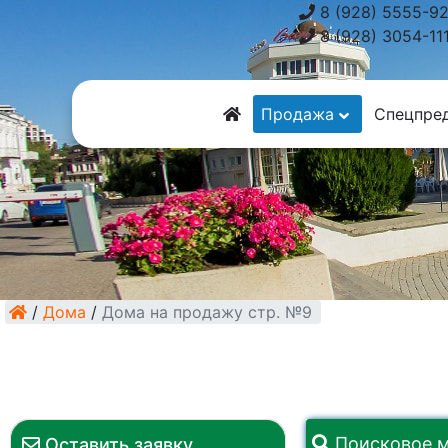
8 (928) 5555-9
8 (928) 3054-11
Продажа
Спецпре
/
Дома
/
Дома на продажу стр. №9
Поисковое 
Оставить заявку