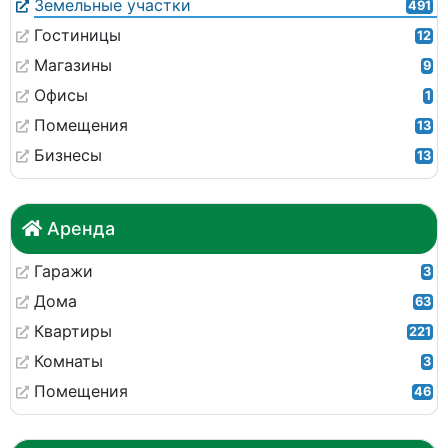
Земельные участки
491
Гостиницы
12
Магазины
9
Офисы
1
Помещения
13
Бизнесы
13
Аренда
Гаражи
3
Дома
63
Квартиры
221
Комнаты
3
Помещения
46