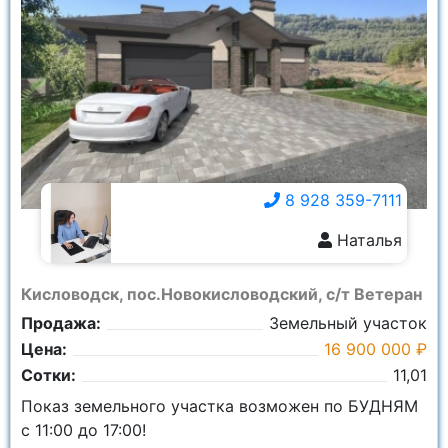
8 928 359-7111
Наталья
8 928 359-7111
Кисловодск, пос.Новокисловодский, с/т Ветеран
Продажа:
Земельный участок
Цена:
16 900 000 ₽
Сотки:
11,01
Показ земельного участка возможен по БУДНЯМ
с 11:00 до 17:00!