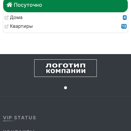
Посуточно
Дома
4
Квартиры
13
VIP STATUS