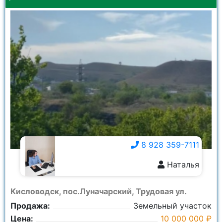
8 928 359-7111
Наталья
8 928 359-7111
Кисловодск, пос.Луначарский, Трудовая ул.
Продажа:
Земельный участок
Цена:
10 000 000 ₽