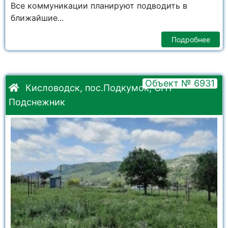
Все коммуникации планируют подводить в
ближайшие...
Подробнее
Объект № 6931
Кисловодск, пос.Подкумок, СНТ
Подснежник