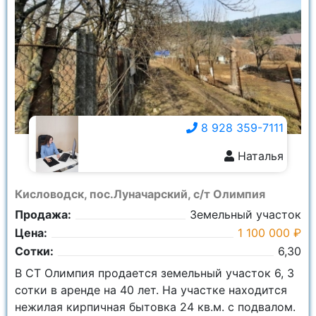
8 928 359-7111
Наталья
8 928 359-7111
Кисловодск, пос.Луначарский, с/т Олимпия
Продажа:
Земельный участок
Цена:
1 100 000 ₽
Сотки:
6,30
В СТ Олимпия продается земельный участок 6, 3
сотки в аренде на 40 лет. На участке находится
нежилая кирпичная бытовка 24 кв.м. с подвалом.