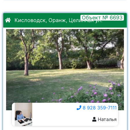
Объект № 6693
Кисловодск, Оранж, Целинная ул.
8 928 359-7111
Наталья
8 928 359-7111