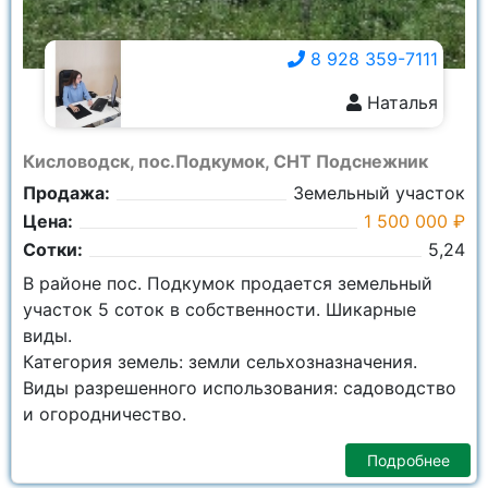
8 928 359-7111
Наталья
8 928 359-7111
Кисловодск, пос.Подкумок, СНТ Подснежник
Продажа:
Земельный участок
Цена:
1 500 000 ₽
Сотки:
5,24
В районе пос. Подкумок продается земельный
участок 5 соток в собственности. Шикарные
виды.
Категория земель: земли сельхозназначения.
Виды разрешенного использования: садоводство
и огородничество.
Подробнее