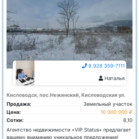
8 928 359-7111
Наталья
8 928 359-7111
Кисловодск, пос.Нежинский, Кисловодская ул.
Продажа:
Земельный участок
Цена:
10 000 000 ₽
Сотки:
8,10
Агентство недвижимости «VIP Status» предлагает
вашему вниманию уникальное предложение!