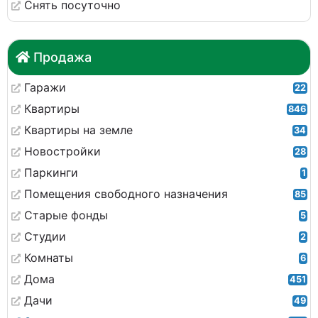
Снять посуточно
Продажа
Гаражи
22
Квартиры
846
Квартиры на земле
34
Новостройки
28
Паркинги
1
Помещения свободного назначения
85
Старые фонды
5
Студии
2
Комнаты
6
Дома
451
Дачи
49