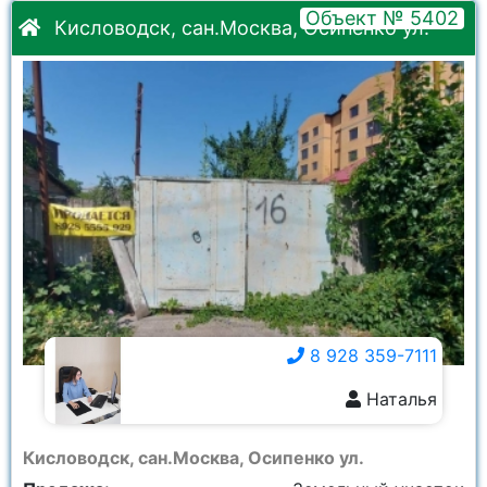
Объект № 5402
Кисловодск, сан.Москва, Осипенко ул.
8 928 359-7111
Наталья
8 928 359-7111
Кисловодск, сан.Москва, Осипенко ул.