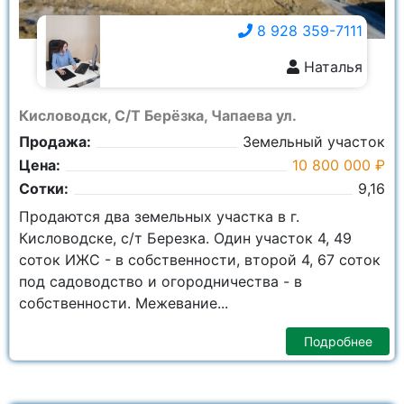
8 928 359-7111
Наталья
8 928 359-7111
Кисловодск, С/Т Берёзка, Чапаева ул.
Продажа:
Земельный участок
Цена:
10 800 000 ₽
Сотки:
9,16
Продаются два земельных участка в г.
Кисловодске, с/т Березка. Один участок 4, 49
соток ИЖС - в собственности, второй 4, 67 соток
под садоводство и огородничества - в
собственности. Межевание...
Подробнее