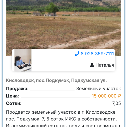
8 928 359-7111
Наталья
8 928 359-7111
Кисловодск, пос.Подкумок, Подкумская ул.
Продажа:
Земельный участок
Цена:
15 000 000 ₽
Сотки:
7,05
Продается земельный участок в г. Кисловодске,
пос. Подкумок. 7, 5 соток ИЖС в собственности.
Из коммуникаций есть газ, воду и свет возможно