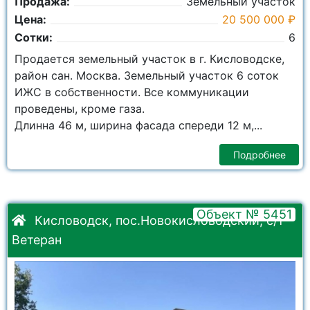
Продажа:
Земельный участок
Цена:
20 500 000 ₽
Сотки:
6
Продается земельный участок в г. Кисловодске,
район сан. Москва. Земельный участок 6 соток
ИЖС в собственности. Все коммуникации
проведены, кроме газа.
Длинна 46 м, ширина фасада спереди 12 м,...
Подробнее
Объект № 5451
Кисловодск, пос.Новокисловодский, с/т
Ветеран