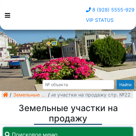
8 (928) 5555-929
VIP STATUS
Найти
/
Земельные участки на продажу стр. №22
Земельные участки
/
Земельные участки на
продажу
Поисковое меню