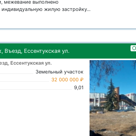
и, межевание выполнено
 индивидуальную жилую застройку...
О
 Въезд, Ессентукская ул.
зд, Ессентукская ул.
Земельный участок
32 000 000 ₽
9,01