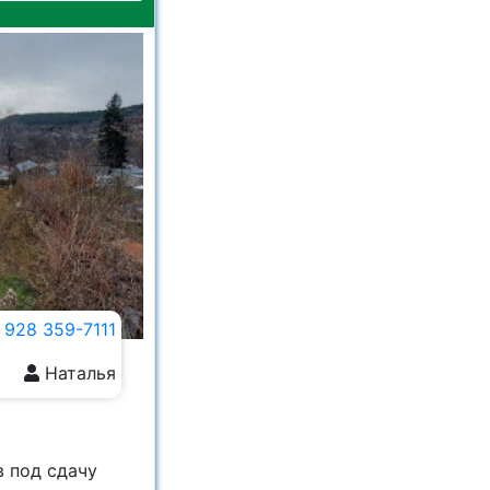
 928 359-7111
Наталья
в под сдачу