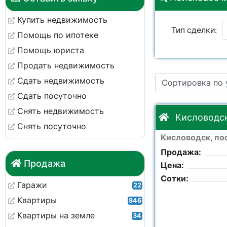
Купить недвижимость
Тип сделки:
Помощь по ипотеке
Помощь юриста
Цена:
Продать недвижимость
Сдать недвижимость
Сортировка по
Район:
Сдать посуточно
Снять недвижимость
Кисловодск,
Снять посуточно
Кисловодск, пос
Продажа:
Продажа
Цена:
Сотки:
Гаражи
22
Квартиры
846
Квартиры на земле
34