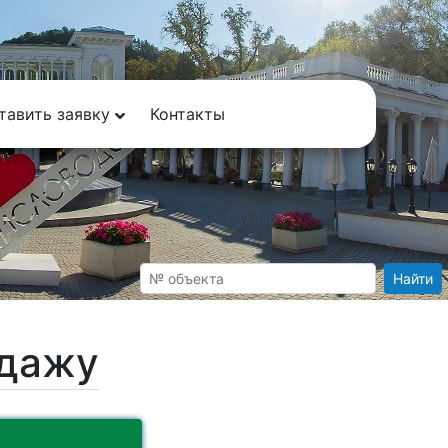
тавить заявку
Контакты
Найти
одажу