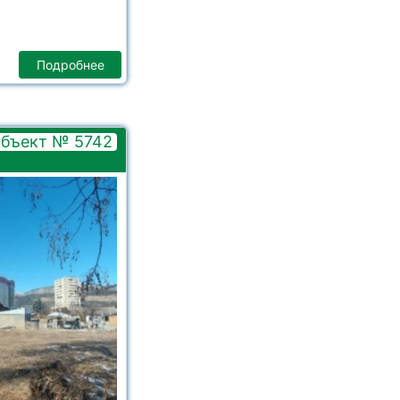
Подробнее
бъект № 5742