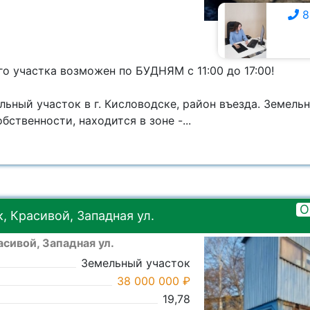
8
8 928 359-7111
о участка возможен по БУДНЯМ с 11:00 до 17:00!
ьный участок в г. Кисловодске, район въезда. Земельн
бственности, находится в зоне -...
О
 Красивой, Западная ул.
сивой, Западная ул.
Земельный участок
38 000 000 ₽
19,78