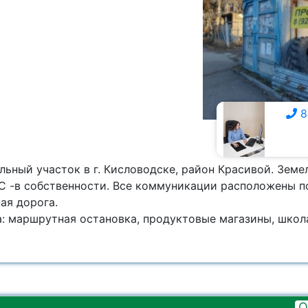
8
8 928 359-7111
льный участок в г. Кисловодске, район Красивой. Земе
С -в собственности. Все коммуникации расположены по
ая дорога.
 маршрутная остановка, продуктовые магазины, школа,
О