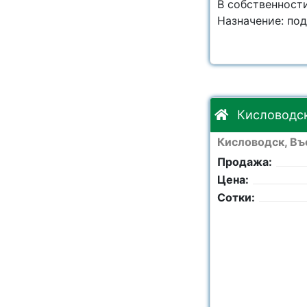
В собственност
Назначение: под
Кисловодск,
Кисловодск, Въе
Продажа:
Цена:
Сотки: