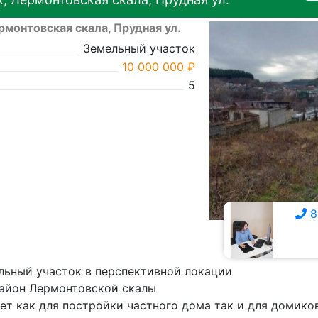
рмонтовская скала, Прудная ул.
Земельный участок
10 000 000 ₽
5
8
8 928 359-7111
льный участок в перспективной локации
 район Лермонтовской скалы
ет как для постройки частного дома так и для домико