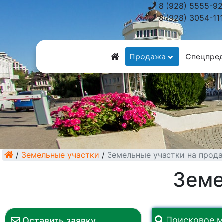
8 (928) 5555-9
8 (928) 3054-11
Продажа
Спецпре
/
Земельные участки
/
Земельные участки на прод
Земе
Поисковое 
Оставить заявку