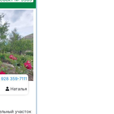
 928 359-7111
Наталья
мельный участок