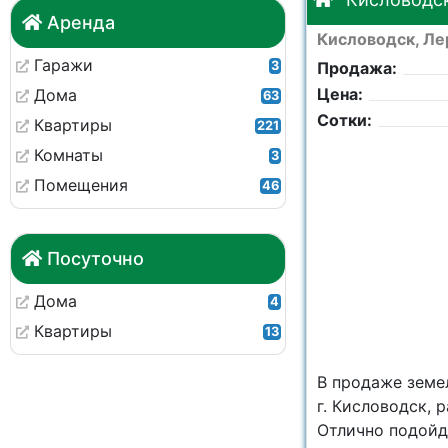
Аренда
Кисловодск, Ле
Гаражи
3
Продажа:
Цена:
Дома
63
Сотки:
Квартиры
221
Комнаты
3
Помещения
46
Посуточно
Дома
4
Квартиры
13
В продаже земе
г. Кисловодск,
Отлично подойд