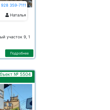
 928 359-7111
Наталья
ый участок 9, 1
Подробнее
бъект № 5504