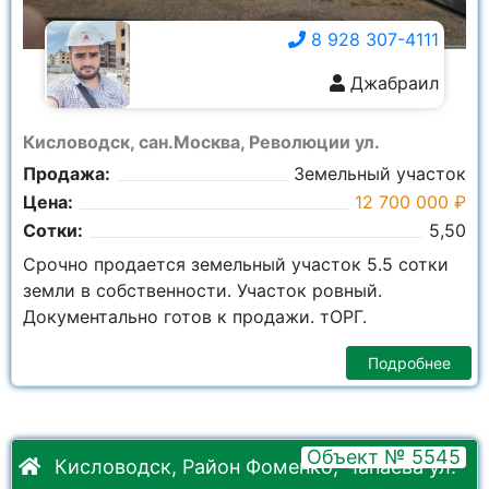
8 928 307-4111
Джабраил
8 928 307-4111
Кисловодск, сан.Москва, Революции ул.
Продажа:
Земельный участок
Цена:
12 700 000 ₽
Сотки:
5,50
Срочно продается земельный участок 5.5 сотки
земли в собственности. Участок ровный.
Документально готов к продажи. тОРГ.
Подробнее
Объект № 5545
Кисловодск, Район Фоменко, Чапаева ул.