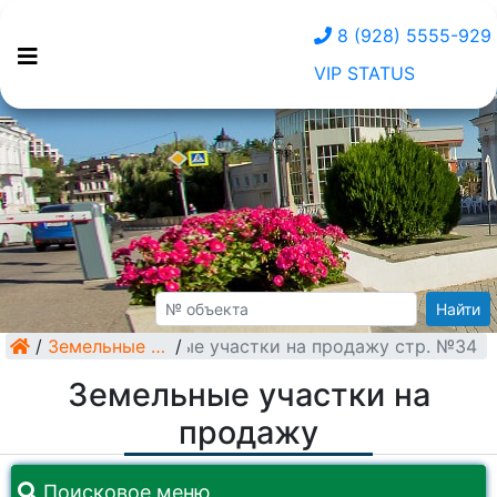
8 (928) 5555-929
VIP STATUS
Найти
/
Земельные участки на продажу стр. №34
Земельные участки
/
Земельные участки на
продажу
Поисковое меню