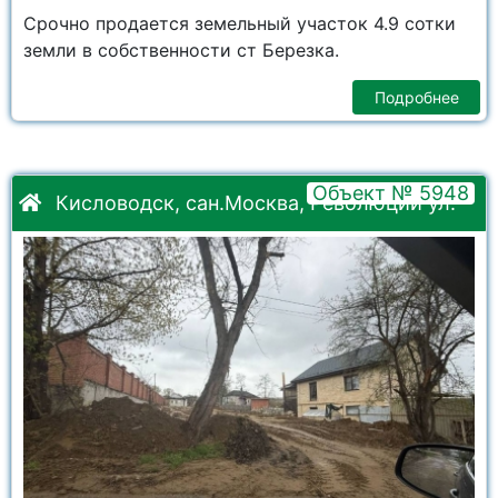
Срочно продается земельный участок 4.9 сотки
земли в собственности ст Березка.
Подробнее
Объект № 5948
Кисловодск, сан.Москва, Революции ул.