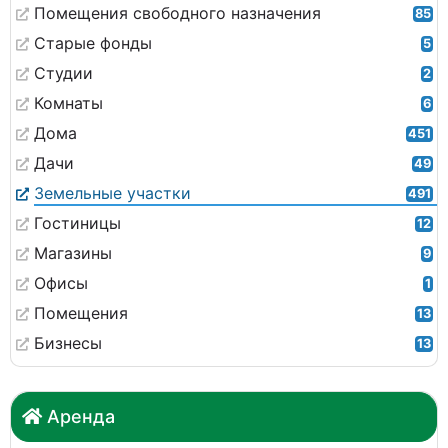
Помещения свободного назначения
85
Старые фонды
5
Студии
2
Комнаты
6
Дома
451
Дачи
49
Земельные участки
491
Гостиницы
12
Магазины
9
Офисы
1
Помещения
13
Бизнесы
13
Аренда