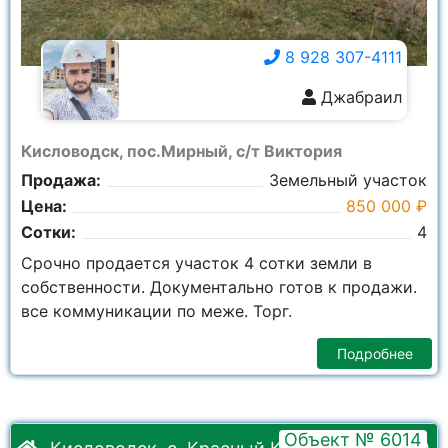
8 928 307-4111
Джабраил
8 928 307-4111
Кисловодск, пос.Мирный, с/т Виктория
Продажа:
Земельный участок
Цена:
850 000 ₽
Сотки:
4
Срочно продается участок 4 сотки земли в
собственности. Документально готов к продажи.
все коммуникации по меже. Торг.
Подробнее
Объект № 6014