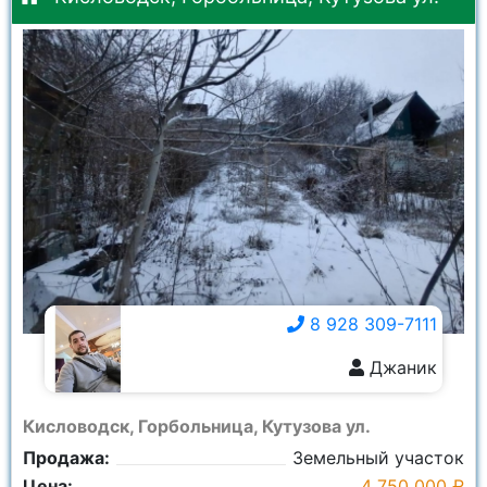
8 928 309-7111
Джаник
8 928 309-7111
Кисловодск, Горбольница, Кутузова ул.
Продажа:
Земельный участок
Цена:
4 750 000 ₽