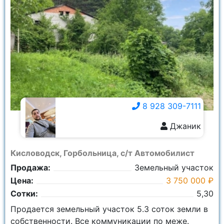
8 928 309-7111
Джаник
8 928 309-7111
Кисловодск, Горбольница, с/т Автомобилист
Продажа:
Земельный участок
Цена:
3 750 000 ₽
Сотки:
5,30
Продается земельный участок 5.3 соток земли в
собственности. Все коммуникации по меже.