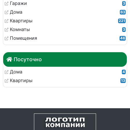
Гаражи
3
Дома
63
Квартиры
221
Комнаты
3
Помещения
46
Посуточно
Дома
4
Квартиры
13