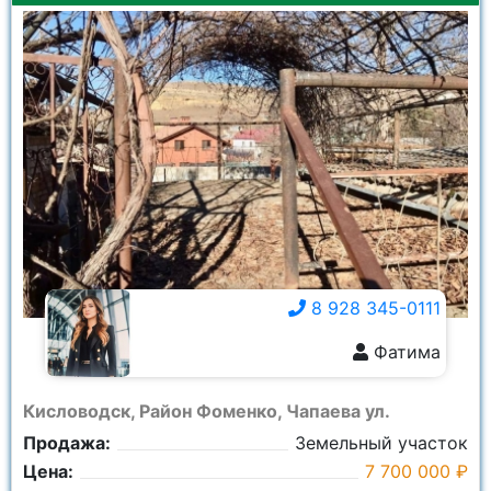
8 928 345-0111
Фатима
8 928 345-0111
Кисловодск, Район Фоменко, Чапаева ул.
Продажа:
Земельный участок
Цена:
7 700 000 ₽