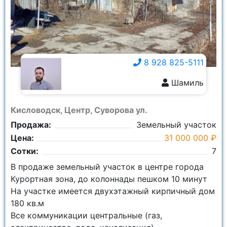
8 928 825-5111
Шамиль
8 928 825-5111
Кисловодск, Центр, Суворова ул.
Продажа:
Земельный участок
Цена:
31 000 000 ₽
Сотки:
7
В продаже земельный участок в центре города
Курортная зона, до колоннады пешком 10 минут
На участке имеется двухэтажный кирпичный дом
180 кв.м
Все коммуникации центральные (газ,