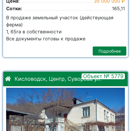
Цена:
35 000 000 ₽
Сотки:
165,11
В продаже земельный участок (действующая
ферма)
1, 65га в собственности
Все документы готовы к продаже
Подробнее
Объект № 5779
Кисловодск, Центр, Суворова ул.