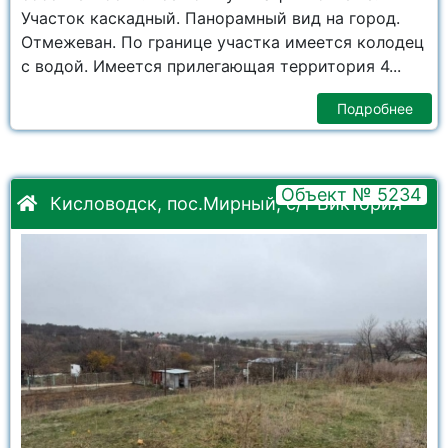
Участок каскадный. Панорамный вид на город.
Отмежеван. По границе участка имеется колодец
с водой. Имеется прилегающая территория 4...
Подробнее
Объект № 5234
Кисловодск, пос.Мирный, с/т Виктория