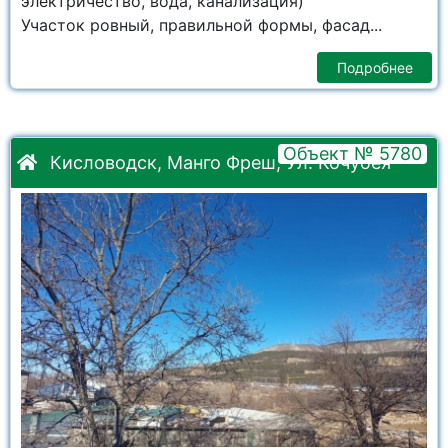
электричество, вода, канализация)
Участок ровный, правильной формы, фасад...
Подробнее
Объект № 5780
Кисловодск, Манго Фреш, Ул. Кочубея