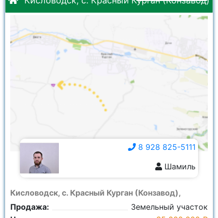
Кисловодск, с. Красный Курган (Конзавод)
8 928 825-5111
Шамиль
8 928 825-5111
Кисловодск, с. Красный Курган (Конзавод),
Продажа:
Земельный участок