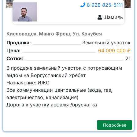
8 928 825-5111
Шамиль
8 928 825-5111
Кисловодск, Манго Фреш, Ул. Кочубея
Продажа:
Земельный участок
Цена:
64 000 000 ₽
Сотки:
21
В продаже земельный участок с потрясающим
видом на Боргустанский хребет
Назначение: ИЖС
Все коммуникации центральные (вода, газ,
электричество, канализация)
Дорога к участку асфальт/брусчатка
Подробнее