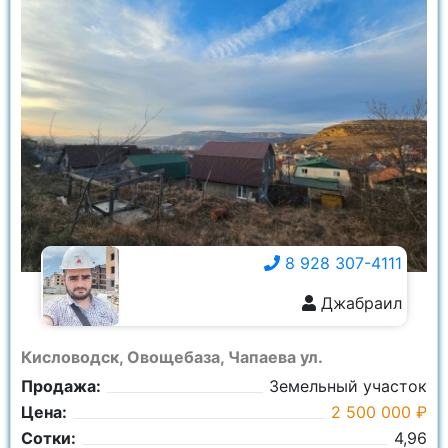
8 928 307-4111
Джабраил
8 928 307-4111
Кисловодск, Овощебаза, Чапаева ул.
Продажа:
Земельный участок
Цена:
2 500 000 ₽
Сотки:
4,96