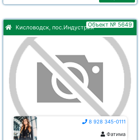
Объект № 5649
Кисловодск, пос.Индустрия
8 928 345-0111
Фатима
8 928 345-0111