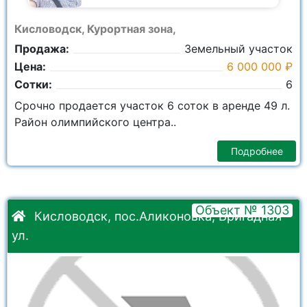
Кисловодск, Курортная зона,
Продажа:
Земельный участок
Цена:
6 000 000 ₽
Сотки:
6
Срочно продается участок 6 соток в аренде 49 л.
Район олимпийского центра..
Подробнее
Объект № 1303
Кисловодск, пос.Аликоновка, Бригадная
ул.