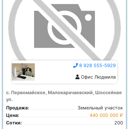
8 928 555-5929
Офис Людмила
8 928 555-5929
с. Первомайское, Малокарачаевский, Шоссейная
ул.
Продажа:
Земельный участок
Цена:
440 000 000 ₽
Сотки:
200