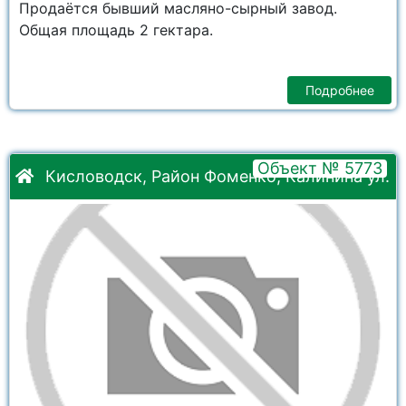
Продаётся бывший масляно-сырный завод.
Общая площадь 2 гектара.
Подробнее
Объект № 5773
Кисловодск, Район Фоменко, Калинина ул.