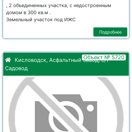
, 2 объединенных участка, с недостроенным
домом в 300 кв.м .
Земельный участок под ИЖС
Подробнее
Объект № 5720
Кисловодск, Асфальтный Завод, с/т
Садовод