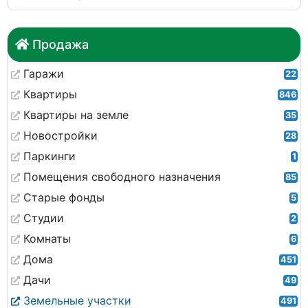
Продажа
Гаражи
22
Квартиры
846
Квартиры на земле
35
Новостройки
28
Паркинги
1
Помещения свободного назначения
85
Старые фонды
5
Студии
2
Комнаты
6
Дома
451
Дачи
49
Земельные участки
491