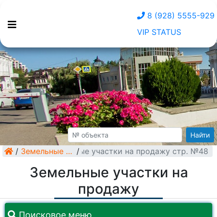
8 (928) 5555-929
VIP STATUS
Найти
/
Земельные участки на продажу стр. №48
Земельные участки
/
Земельные участки на
продажу
Поисковое меню