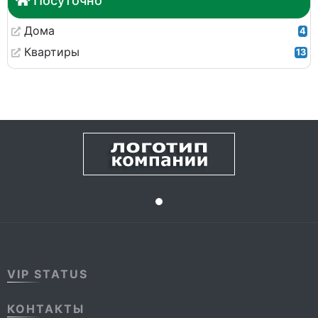
Посуточно
Дома
4
Квартиры
13
VIP STATUS
КОНТАКТЫ