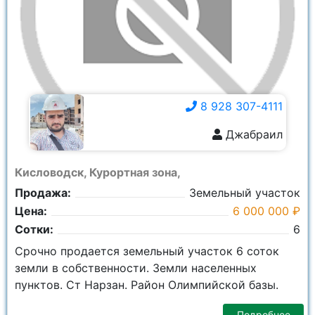
8 928 307-4111
Джабраил
8 928 307-4111
Кисловодск, Курортная зона,
Продажа:
Земельный участок
Цена:
6 000 000 ₽
Сотки:
6
Срочно продается земельный участок 6 соток
земли в собственности. Земли населенных
пунктов. Ст Нарзан. Район Олимпийской базы.
Подробнее