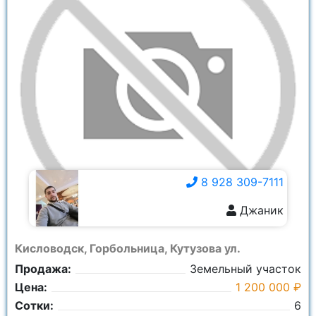
8 928 309-7111
Джаник
8 928 309-7111
Кисловодск, Горбольница, Кутузова ул.
Продажа:
Земельный участок
Цена:
1 200 000 ₽
Сотки:
6