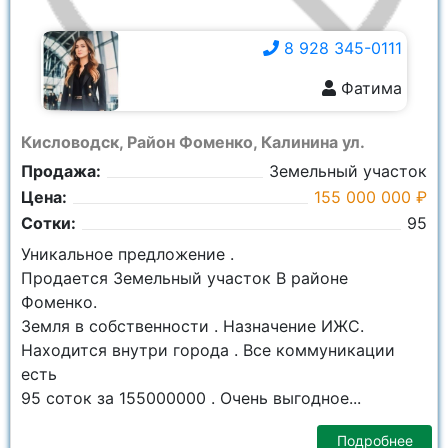
8 928 345-0111
Фатима
8 928 345-0111
Кисловодск, Район Фоменко, Калинина ул.
Продажа:
Земельный участок
Цена:
155 000 000 ₽
Сотки:
95
Уникальное предложение .
Продается Земельный участок В районе
Фоменко.
Земля в собственности . Назначение ИЖС.
Находится внутри города . Все коммуникации
есть
95 соток за 155000000 . Очень выгодное...
Подробнее