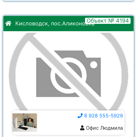
Объект № 4194
Кисловодск, пос.Аликоновка
8 928 555-5929
Офис Людмила
8 928 555-5929