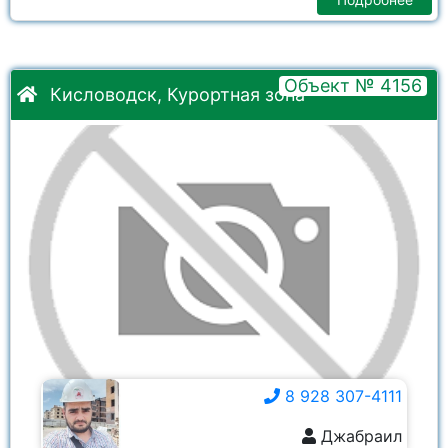
Объект № 4156
Кисловодск, Курортная зона
8 928 307-4111
Джабраил
8 928 307-4111