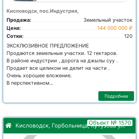
Кисловодск, пос.Индустрия,
Продажа:
Земельный участок
Цена:
144 000 000 ₽
Сотки:
120
ЭКСКЛЮЗИВНОЕ ПРЕДЛОЖЕНИЕ
Продаются земельные участки. 12 гектаров.
В районе индустрии , дорога на джылы суу .
Продает все целиком не делит на части .
Очень хорошее вложение.
В перспективном...
Подробнее
Объект № 1570
Кисловодск, Горбольница, Кутузова ул.