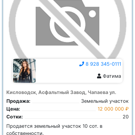
8 928 345-0111
Фатима
8 928 345-0111
Кисловодск, Асфальтный Завод, Чапаева ул.
Продажа:
Земельный участок
Цена:
12 000 000 ₽
Сотки:
20
Продается земельный участок 10 сот. в
собственности.