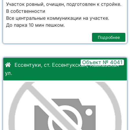
Участок ровный, очищен, подготовлен к стройке.
В собственности
Все центральные коммуникации на участке.
До парка 10 мин пешком.
Подробнее
Объект № 4041
Ессентуки, ст. Ессентукская, Кавказская
ул.