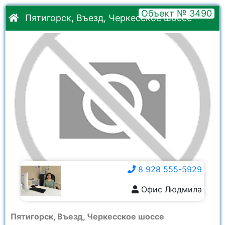
Объект № 3490
Пятигорск, Въезд, Черкесское шоссе
8 928 555-5929
Офис Людмила
8 928 555-5929
Пятигорск, Въезд, Черкесское шоссе