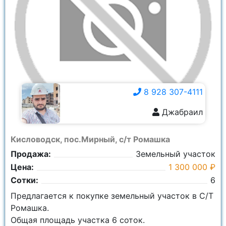
8 928 307-4111
Джабраил
8 928 307-4111
Кисловодск, пос.Мирный, с/т Ромашка
Продажа:
Земельный участок
Цена:
1 300 000 ₽
Сотки:
6
Предлагается к покупке земельный участок в С/Т
Ромашка.
Общая площадь участка 6 соток.