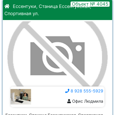
Объект № 4045
Ессентуки, Станица Ессентукская,
Спортивная ул.
8 928 555-5929
Офис Людмила
8 928 555-5929