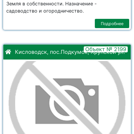
Земля в собственности. Назначение -
садоводство и огородничество.
Подробнее
Объект № 2199
Кисловодск, пос.Подкумок, Крупской ул.