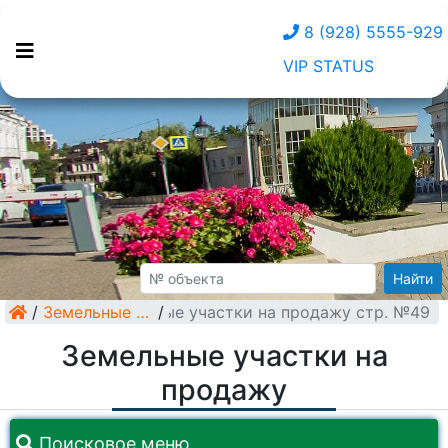
8 (928) 5555-929
VIP STATUS
Найти
/
Земельные участки на продажу стр. №49
Земельные участки
/
Земельные участки на
продажу
Поисковое меню