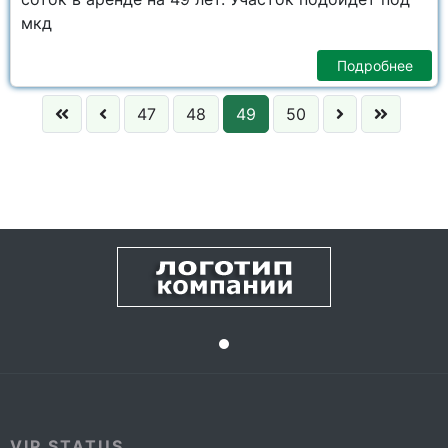
мкд
Подробнее
47
48
49
50
VIP STATUS