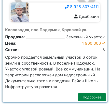
8 928 307-4111
Джабраил
8 928 307-4111
Кисловодск, пос.Подкумок, Крупской ул.
Продажа:
Земельный участок
Цена:
1 900 000 ₽
Сотки:
8
Срочно продается земельный участок 6 соток
земли в собственности. В поселке Подкумок.
Участок угловой ровный. Все коммуникации. На
территории расположен дом недостроинный.
Документально готов к продажи. Район Школы.
Инфраструктура развитая....
Подробнее