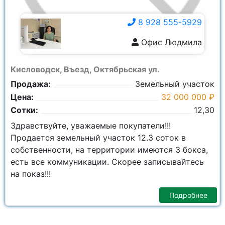
8 928 555-5929
Офис Людмила
8 928 555-5929
Кисловодск, Въезд, Октябрьская ул.
Продажа:
Земельный участок
Цена:
32 000 000 ₽
Сотки:
12,30
Здравствуйте, уважаемые покупатели!!!
Продается земельный участок 12.3 соток в
собственности, на территории имеются 3 бокса,
есть все коммуникации. Скорее записывайтесь
на показ!!!
Подробнее