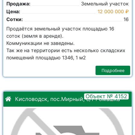
Продажа:
Земельный участок
Цена:
12 000 000 ₽
Сотки:
16
Продаётся земельный участок площадью 16
соток (земля в аренде).
Коммуникации не заведены.
Так же на территории есть несколько складских
помещений площадью 1346, 1 м2
Подробнее
Объект № 4152
Кисловодск, пос.Мирный, с/т Ромашка