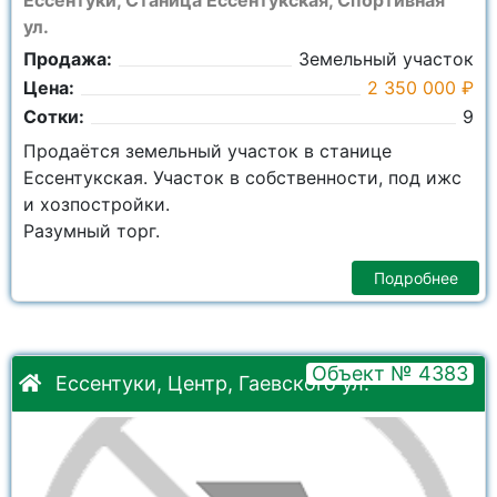
Ессентуки, Станица Ессентукская, Спортивная
ул.
Продажа:
Земельный участок
Цена:
2 350 000 ₽
Сотки:
9
Продаётся земельный участок в станице
Ессентукская. Участок в собственности, под ижс
и хозпостройки.
Разумный торг.
Подробнее
Объект № 4383
Ессентуки, Центр, Гаевского ул.