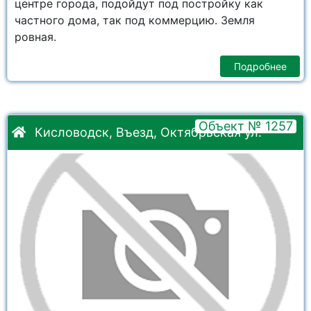
центре города, подойдут под постройку как
частного дома, так под коммерцию. Земля
ровная.
Подробнее
Объект № 1257
Кисловодск, Въезд, Октябрьская ул.