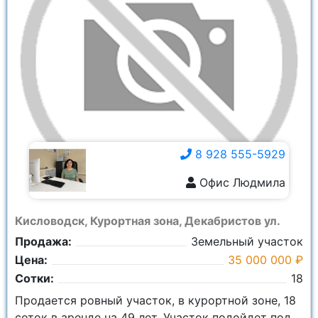
8 928 555-5929
Офис Людмила
8 928 555-5929
Кисловодск, Курортная зона, Декабристов ул.
Продажа:
Земельный участок
Цена:
35 000 000 ₽
Сотки:
18
Продается ровный участок, в курортной зоне, 18
соток в аренде на 49 лет. Участок подойдет под