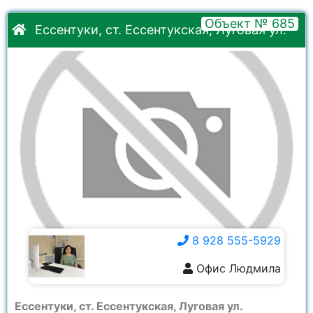
Объект № 685
Ессентуки, ст. Ессентукская, Луговая ул.
8 928 555-5929
Офис Людмила
8 928 555-5929
Ессентуки, ст. Ессентукская, Луговая ул.