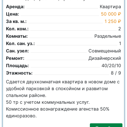
Аренда:
Квартира
Цена:
50 000 ₽
За кв. м.:
1 250 ₽
Кол. ком.:
2
Комнаты:
Раздельные
Кол. сан. уз.:
1
Сан. узел:
Совмещенный
Ремонт:
Дизайнерский
Площадь:
40/20/10
Этажность:
8 / 9
Сдается двухкомнатная квартира в новом доме с
удобной парковкой в спокойном и развитом
спальном районе.
50 тр с учетом коммунальных услуг.
Комиссионное вознаграждение агенства 50%
единоразово.