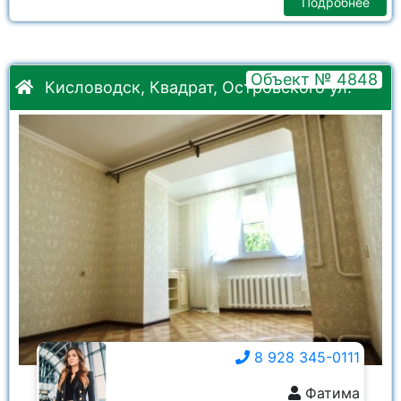
Подробнее
Объект № 4848
Кисловодск, Квадрат, Островского ул.
8 928 345-0111
Фатима
8 928 345-0111