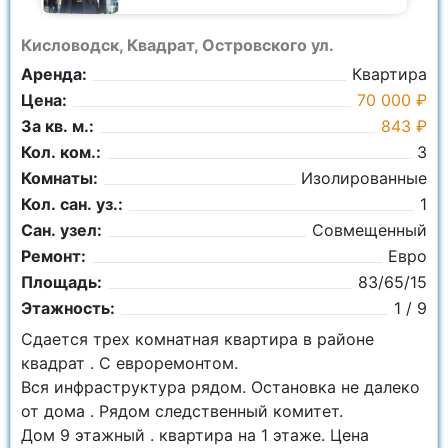
Кисловодск, Квадрат, Островского ул.
Аренда:
Квартира
Цена:
70 000 ₽
За кв. м.:
843 ₽
Кол. ком.:
3
Комнаты:
Изолированные
Кол. сан. уз.:
1
Сан. узел:
Совмещенный
Ремонт:
Евро
Площадь:
83/65/15
Этажность:
1 / 9
Сдается трех комнатная квартира в районе
квадрат . С евроремонтом.
Вся инфраструктура рядом. Остановка не далеко
от дома . Рядом следственный комитет.
Дом 9 этажный . квартира на 1 этаже. Цена