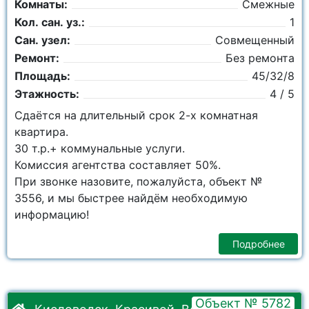
Комнаты:
Смежные
Кол. сан. уз.:
1
Сан. узел:
Совмещенный
Ремонт:
Без ремонта
Площадь:
45/32/8
Этажность:
4 / 5
Сдаётся на длительный срок 2-х комнатная
квартира.
30 т.р.+ коммунальные услуги.
Комиссия агентства составляет 50%.
При звонке назовите, пожалуйста, объект №
3556, и мы быстрее найдём необходимую
информацию!
Подробнее
Объект № 5782