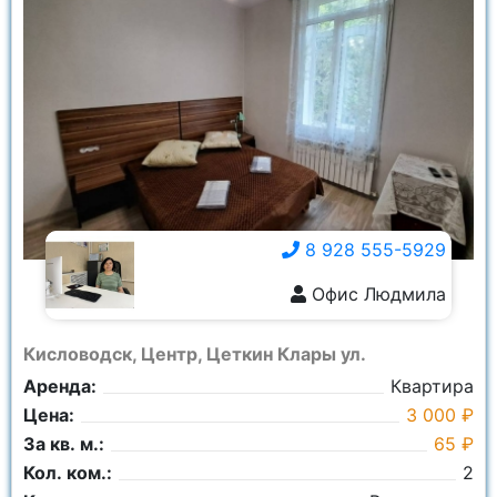
8 928 555-5929
Офис Людмила
8 928 555-5929
Кисловодск, Центр, Цеткин Клары ул.
Аренда:
Квартира
Цена:
3 000 ₽
За кв. м.:
65 ₽
Кол. ком.:
2