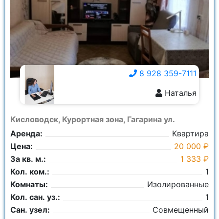
Комнаты:
Ничего не выбрано
8 928 359-7111
Наталья
8 928 359-7111
Кисловодск, Курортная зона, Гагарина ул.
Аренда:
Квартира
Цена:
20 000 ₽
За кв. м.:
1 333 ₽
Кол. ком.:
1
Комнаты:
Изолированные
Кол. сан. уз.:
1
Сан. узел:
Совмещенный