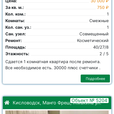
Цена:
30 000 ₽
За кв. м.:
750 ₽
Кол. ком.:
1
Комнаты:
Смежные
Кол. сан. уз.:
1
Сан. узел:
Совмещенный
Ремонт:
Косметический
Площадь:
40/27/8
Этажность:
2 / 5
Сдается 1 комнатная квартира после ремонта.
Все необходимое есть. 30000 плюс счетчики .
Подробнее
Объект № 5204
Кисловодск, Манго Фреш, Жмакина ул.