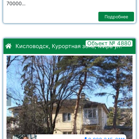
70000...
Подробнее
Объект № 4880
Кисловодск, Курортная зона, Мира ул.