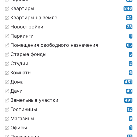
Квартиры
846
Квартиры на земле
34
Новостройки
28
Паркинги
1
Помещения свободного назначения
85
Старые фонды
5
Студии
2
Комнаты
6
Дома
451
Дачи
49
Земельные участки
491
Гостиницы
12
Магазины
9
Офисы
1
Помещения
13