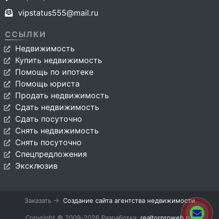
vipstatus555@mail.ru
ССЫЛКИ
Недвижимость
Купить недвижимость
Помощь по ипотеке
Помощь юриста
Продать недвижимость
Сдать недвижимость
Сдать посуточно
Снять недвижимость
Снять посуточно
Спецпредложения
Эксклюзив
Заказать →
Создание сайта агентства недвижимости
Copyright © 2009-2026 Разработка:
realtorproweb.ru
.