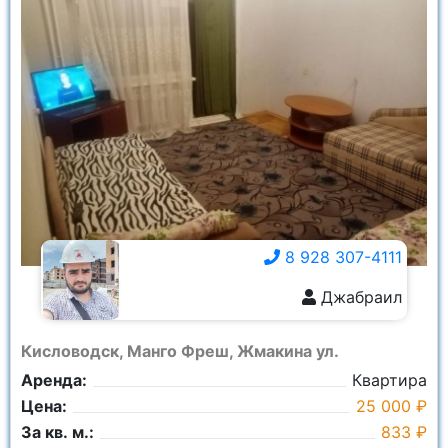
8 928 307-4111
Джабраил
8 928 307-4111
Кисловодск, Манго Фреш, Жмакина ул.
Аренда:
Квартира
Цена:
25 000 ₽
За кв. м.:
833 ₽