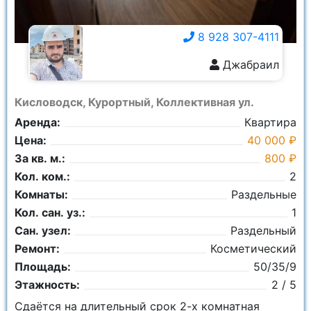
8 928 307-4111
Джабраил
8 928 307-4111
Кисловодск, Курортный, Коллективная ул.
Аренда:
Квартира
Цена:
40 000 ₽
За кв. м.:
800 ₽
Кол. ком.:
2
Комнаты:
Раздельные
Кол. сан. уз.:
1
Сан. узел:
Раздельный
Ремонт:
Косметический
Площадь:
50/35/9
Этажность:
2 / 5
Сдаётся на длительный срок 2-х комнатная