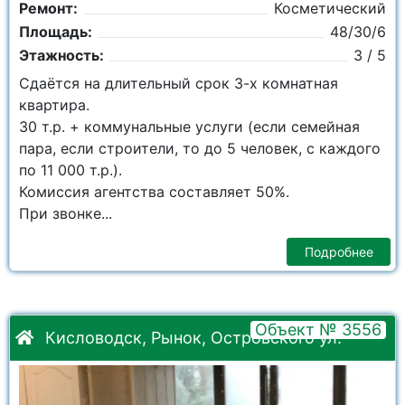
Ремонт:
Косметический
Площадь:
48/30/6
Этажность:
3 / 5
Сдаётся на длительный срок 3-х комнатная
квартира.
30 т.р. + коммунальные услуги (если семейная
пара, если строители, то до 5 человек, с каждого
по 11 000 т.р.).
Комиссия агентства составляет 50%.
При звонке...
Подробнее
Объект № 3556
Кисловодск, Рынок, Островского ул.