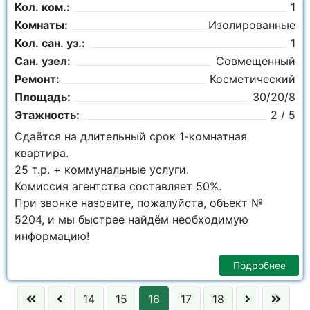
Кол. ком.:
1
Комнаты:
Изолированные
Кол. сан. уз.:
1
Сан. узел:
Совмещенный
Ремонт:
Косметический
Площадь:
30/20/8
Этажность:
2 / 5
Сдаётся на длительный срок 1-комнатная
квартира.
25 т.р. + коммунальные услуги.
Комиссия агентства составляет 50%.
При звонке назовите, пожалуйста, объект №
5204, и мы быстрее найдём необходимую
информацию!
Подробнее
14
15
16
17
18