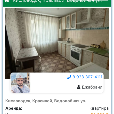
Кисловодск, Красивой, Водопойная ул.
8 928 307-4111
Джабраил
8 928 307-4111
Кисловодск, Красивой, Водопойная ул.
Аренда:
Квартира