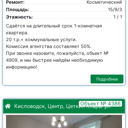
Ремонт:
Косметический
Площадь:
15/9/3
Этажность:
1 / 1
Сдаётся на длительный срок 1-комнатная
квартира.
20 т.р.+ коммунальные услуги.
Комиссия агентства составляет 50%.
При звонке назовите, пожалуйста, объект №
4909, и мы быстрее найдём необходимую
информацию!
Подробнее
Объект № 4386
Кисловодск, Центр, Цеткин Клары ул.