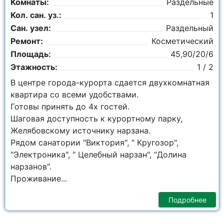
Комнаты:
Раздельные
Кол. сан. уз.:
1
Сан. узел:
Раздельный
Ремонт:
Косметический
Площадь:
45,90/20/6
Этажность:
1 / 2
В центре города-курорта сдается двухкомнатная
квартира со всеми удобствами.
Готовы принять до 4х гостей.
Шаговая доступность к курортному парку,
Желябовскому источнику нарзана.
Рядом санатории "Виктория", " Кругозор",
"Электроника", " Целебный нарзан", "Долина
нарзанов".
Проживание...
Подробнее