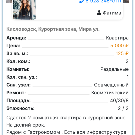
8 928 345-0111
Фатима
8 928 345-0111
Кисловодск, Курортная зона, Мира ул.
Аренда:
Квартира
Цена:
5 000 ₽
За кв. м.:
125 ₽
Кол. ком.:
2
Комнаты:
Раздельные
Кол. сан. уз.:
1
Сан. узел:
Совмещенный
Ремонт:
Косметический
Площадь:
40/30/8
Этажность:
2 / 2
Сдается 2 комнатная квартира в курортной зоне.
На долгий срок.
Рядом с Гастрономом . Есть вся инфраструктура