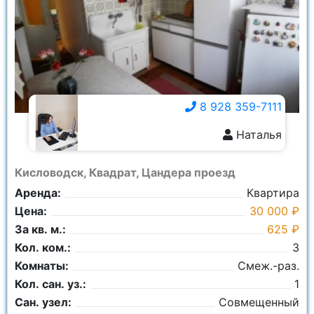
8 928 359-7111
Наталья
8 928 359-7111
Кисловодск, Квадрат, Цандера проезд
Аренда:
Квартира
Цена:
30 000 ₽
За кв. м.:
625 ₽
Кол. ком.:
3
Комнаты:
Смеж.-раз.
Кол. сан. уз.:
1
Сан. узел:
Совмещенный