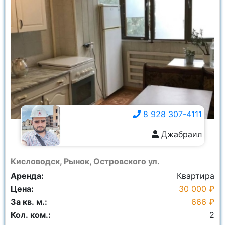
8 928 307-4111
Джабраил
8 928 307-4111
Кисловодск, Рынок, Островского ул.
Аренда:
Квартира
Цена:
30 000 ₽
За кв. м.:
666 ₽
Кол. ком.:
2