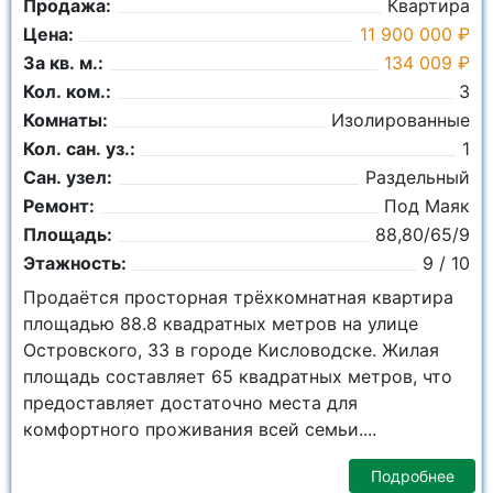
Продажа:
Квартира
Цена:
11 900 000 ₽
За кв. м.:
134 009 ₽
Кол. ком.:
3
Комнаты:
Изолированные
Кол. сан. уз.:
1
Сан. узел:
Раздельный
Ремонт:
Под Маяк
Площадь:
88,80/65/9
Этажность:
9 / 10
Продаётся просторная трёхкомнатная квартира
площадью 88.8 квадратных метров на улице
Островского, 33 в городе Кисловодске. Жилая
площадь составляет 65 квадратных метров, что
предоставляет достаточно места для
комфортного проживания всей семьи....
Подробнее