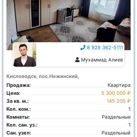
8 928 362-5111
Мухаммад Алиев
8 928 362-5111
Кисловодск, пос.Нежинский,
Продажа:
Квартира
Цена:
5 300 000 ₽
За кв. м.:
145 205 ₽
Кол. ком.:
1
Комнаты:
Раздельные
Кол. сан. уз.:
1
Сан. узел:
Раздельный