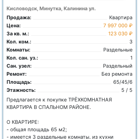
Кисловодск, Минутка, Калинина ул.
Продажа:
Квартира
Цена:
7 997 000 ₽
За кв. м.:
123 030 ₽
Кол. ком.:
3
Комнаты:
Раздельные
Кол. сан. уз.:
1
Сан. узел:
Раздельный
Ремонт:
Без ремонта
Площадь:
65/45/6
Этажность:
5 / 5
Предлагается к покупке ТРЁХКОМНАТНАЯ
КВАРТИРА В СПАЛЬНОМ РАЙОНЕ.
О КBAPTИPE:
- общая площадь 65 м2;
- имеется 3 раздельные комнаты, из кухни