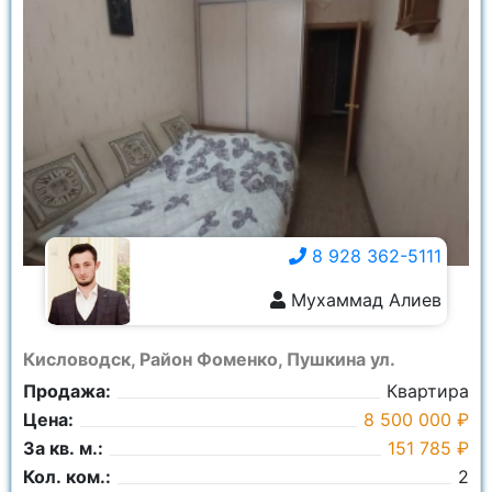
8 928 362-5111
Мухаммад Алиев
8 928 362-5111
Кисловодск, Район Фоменко, Пушкина ул.
Продажа:
Квартира
Цена:
8 500 000 ₽
За кв. м.:
151 785 ₽
Кол. ком.:
2