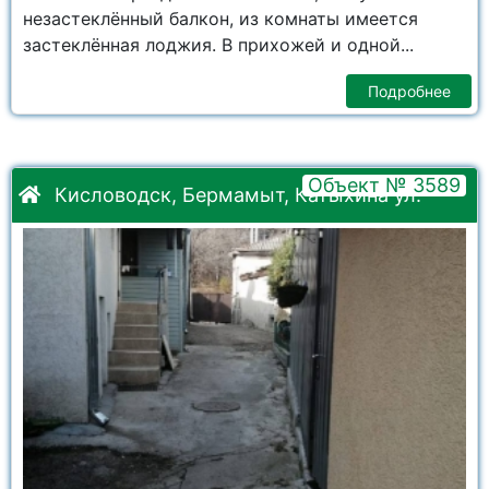
незастеклённый балкон, из комнаты имеется
застеклённая лоджия. В прихожей и одной...
Подробнее
Объект № 3589
Кисловодск, Бермамыт, Катыхина ул.