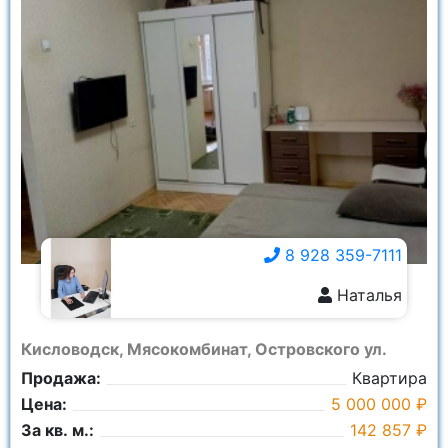
8 928 359-7111
Наталья
8 928 359-7111
Кисловодск, Мясокомбинат, Островского ул.
Продажа:
Квартира
Цена:
5 000 000 ₽
За кв. м.:
142 857 ₽