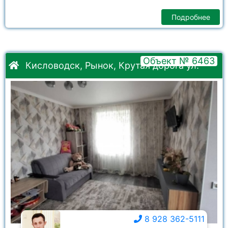
Подробнее
Объект № 6463
Кисловодск, Рынок, Крутая дорога ул.
8 928 362-5111