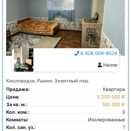
8 928 009-8526
Нелли
8 928 009-8526
Кисловодск, Рынок, Зенитный пер.
Продажа:
Квартира
Цена:
3 250 000 ₽
За кв. м.:
100 000 ₽
Кол. ком.:
3
Комнаты:
Изолированные
Кол. сан. уз.:
1