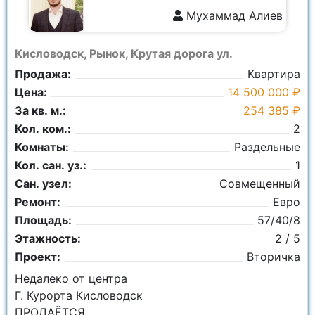
Мухаммад Алиев
8 928 362-5111
Кисловодск, Рынок, Крутая дорога ул.
Продажа:
Квартира
Цена:
14 500 000 ₽
За кв. м.:
254 385 ₽
Кол. ком.:
2
Комнаты:
Раздельные
Кол. сан. уз.:
1
Сан. узел:
Совмещенный
Ремонт:
Евро
Площадь:
57/40/8
Этажность:
2 / 5
Проект:
Вторичка
Недалеко от центра
Г. Курорта Кисловодск
ПРОДАЁТСЯ