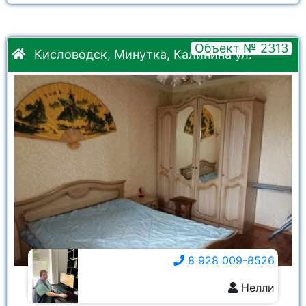
Объект № 2313
Кисловодск, Минутка, Калинина ул.
8 928 009-8526
Нелли
8 928 009-8526