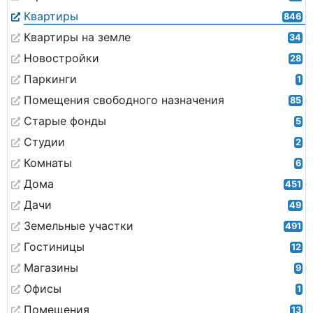
Квартиры
846
Квартиры на земле
34
Новостройки
28
Паркинги
1
Помещения свободного назначения
85
Старые фонды
5
Студии
2
Комнаты
6
Дома
451
Дачи
49
Земельные участки
491
Гостиницы
12
Магазины
9
Офисы
1
Помещения
13