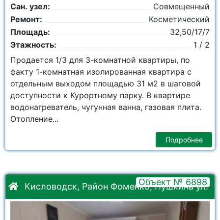
Сан. узел:
Совмещенный
Ремонт:
Косметический
Площадь:
32,50/17/7
Этажность:
1 / 2
Продается 1/3 для 3-комнатной квартиры, по
факту 1-комнатная изолированная квартира с
отдельным выходом площадью 31 м2 в шаговой
доступности к Курортному парку. В квартире
водонагреватель, чугунная ванна, газовая плита.
Отопление...
Подробнее
Объект № 6898
Кисловодск, Район Фоменко, Пушкина ул.