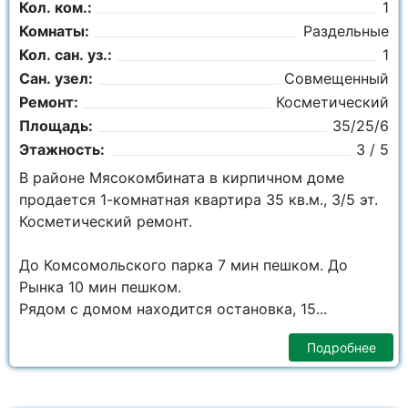
Кол. ком.:
1
Комнаты:
Раздельные
Кол. сан. уз.:
1
Сан. узел:
Совмещенный
Ремонт:
Косметический
Площадь:
35/25/6
Этажность:
3 / 5
В районе Мясокомбината в кирпичном доме
продается 1-комнатная квартира 35 кв.м., 3/5 эт.
Косметический ремонт.
До Комсомольского парка 7 мин пешком. До
Рынка 10 мин пешком.
Рядом с домом находится остановка, 15...
Подробнее