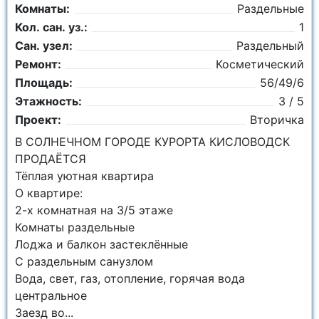
Комнаты:
Раздельные
Кол. сан. уз.:
1
Сан. узел:
Раздельный
Ремонт:
Косметический
Площадь:
56/49/6
Этажность:
3 / 5
Проект:
Вторичка
В СОЛНЕЧНОМ ГОРОДЕ КУРОРТА КИСЛОВОДСК
ПРОДАЁТСЯ
Тёплая уютная квартира
О квартире:
2-х комнатная на 3/5 этаже
Комнаты раздельные
Лоджа и балкон застеклённые
С раздельным санузлом
Вода, свет, газ, отопление, горячая вода
центральное
Заезд во...