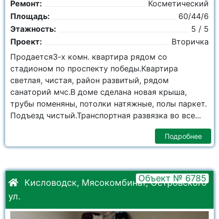
Ремонт:
Косметический
Площадь:
60/44/6
Этажность:
5 / 5
Проект:
Вторичка
Продается3-х комн. квартира рядом со
стадионом по проспекту победы.Квартира
светлая, чистая, район развитый, рядом
санаторий мчс.В доме сделана новая крыша,
трубы поменяны, потолки натяжные, полы паркет.
Подъезд чистый.Транспортная развязка во все...
Подробнее
Объект № 6785
Кисловодск, Мясокомбинат, Островского
ул.