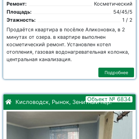
Ремонт:
Косметический
Площадь:
54/45/5
Этажность:
1 / 2
Продаётся квартира в посёлке Аликоновка, в 2
минутах от озера. в квартире выполнен
косметический ремонт. Установлен котел
отопления, газовая водонагревательная колонка,
центральная канализация.
Подробнее
Объект № 6834
Кисловодск, Рынок, Зенитный пер.