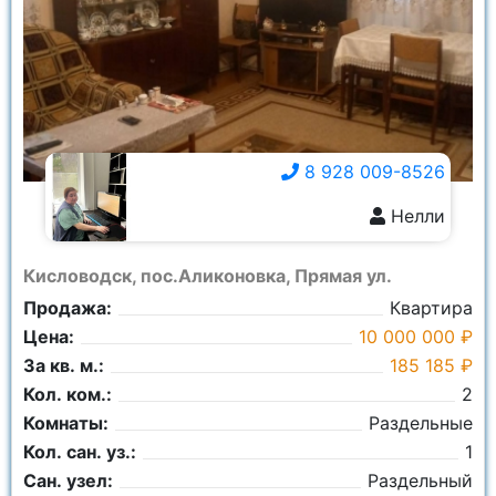
8 928 009-8526
Нелли
8 928 009-8526
Кисловодск, пос.Аликоновка, Прямая ул.
Продажа:
Квартира
Цена:
10 000 000 ₽
За кв. м.:
185 185 ₽
Кол. ком.:
2
Комнаты:
Раздельные
Кол. сан. уз.:
1
Сан. узел:
Раздельный