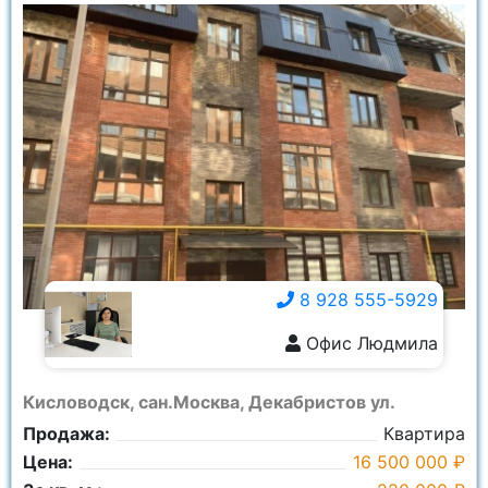
8 928 555-5929
Офис Людмила
8 928 555-5929
Кисловодск, сан.Москва, Декабристов ул.
Продажа:
Квартира
Цена:
16 500 000 ₽