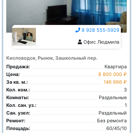
8 928 555-5929
Офис Людмила
8 928 555-5929
Кисловодск, Рынок, Зашкольный пер.
Продажа:
Квартира
Цена:
8 800 000 ₽
За кв. м.:
146 666 ₽
Кол. ком.:
3
Комнаты:
Раздельные
Кол. сан. уз.:
1
Сан. узел:
Раздельный
Ремонт:
Без ремонта
Площадь:
60/45/10