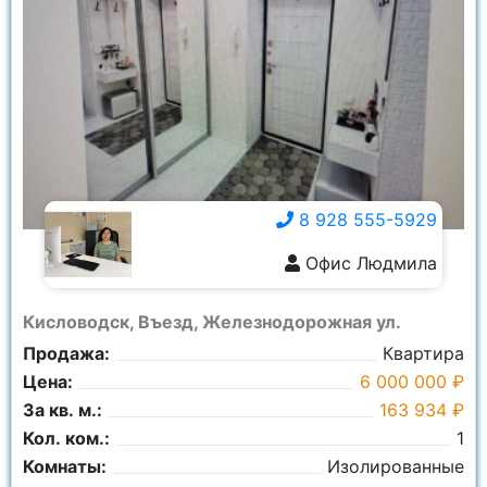
8 928 555-5929
Офис Людмила
8 928 555-5929
Кисловодск, Въезд, Железнодорожная ул.
Продажа:
Квартира
Цена:
6 000 000 ₽
За кв. м.:
163 934 ₽
Кол. ком.:
1
Комнаты:
Изолированные