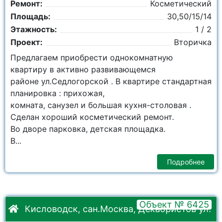
Ремонт:
Косметический
Площадь:
30,50/15/14
Этажность:
1 / 2
Проект:
Вторичка
Предлагаем приобрести однокомнатную
квартиру в активно развивающемся
районе ул.Седлогорской . В квартире стандартная
планировка : прихожая,
комната, санузел и большая кухня-столовая .
Сделан хороший косметический ремонт.
Во дворе парковка, детская площадка.
В...
Подробнее
Объект № 6425
Кисловодск, сан.Москва, Декабристов ул.