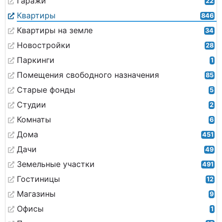
Гаражи
22
Квартиры
846
Квартиры на земле
34
Новостройки
28
Паркинги
1
Помещения свободного назначения
85
Старые фонды
5
Студии
2
Комнаты
6
Дома
451
Дачи
49
Земельные участки
491
Гостиницы
12
Магазины
9
Офисы
1