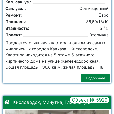
Кол. сан. уз.:
1
Сан. узел:
Совмещенный
Ремонт:
Евро
Площадь:
36,60/18/10
Этажность:
5 / 5
Проект:
Вторичка
Продается стильная квартира в одном из самых
живописных городов Кавказа - Кисловодске.
Квартира находится на 5 этаже 5-этажного
кирпичного дома на улице Железнодорожная.
Общая площадь - 36.6 кв.м. жилая площадь - 18...
Подробнее
Объект № 5929
Кисловодск, Минутка, Главная ул.