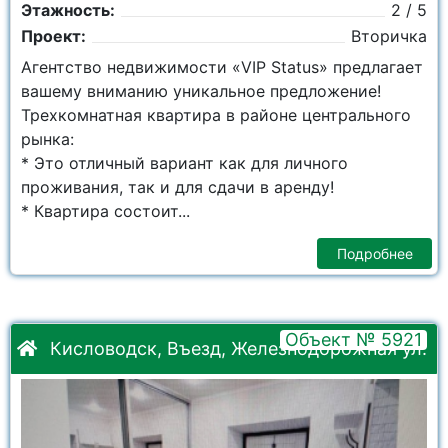
Этажность:
2 / 5
Проект:
Вторичка
Агентство недвижимости «VIP Status» предлагает
вашему вниманию уникальное предложение!
Трехкомнатная квартира в районе центрального
рынка:
* Это отличный вариант как для личного
проживания, так и для сдачи в аренду!
* Квартира состоит...
Подробнее
Объект № 5921
Кисловодск, Въезд, Железнодорожная ул.