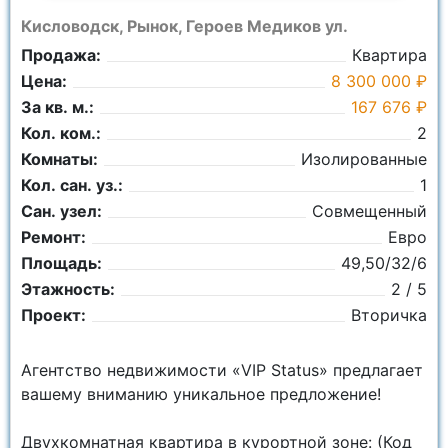
Кисловодск, Рынок, Героев Медиков ул.
Продажа:
Квартира
Цена:
8 300 000 ₽
За кв. м.:
167 676 ₽
Кол. ком.:
2
Комнаты:
Изолированные
Кол. сан. уз.:
1
Сан. узел:
Совмещенный
Ремонт:
Евро
Площадь:
49,50/32/6
Этажность:
2 / 5
Проект:
Вторичка
Агентство недвижимости «VIP Status» предлагает
вашему вниманию уникальное предложение!
Двухкомнатная квартира в курортной зоне: (Код