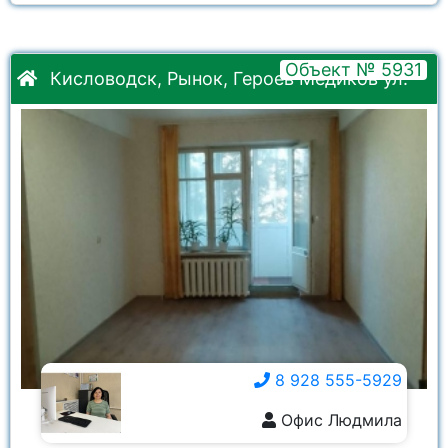
Объект № 5931
Кисловодск, Рынок, Героев Медиков ул.
8 928 555-5929
Офис Людмила
8 928 555-5929