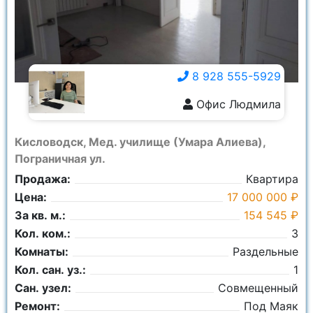
8 928 555-5929
Офис Людмила
8 928 555-5929
Кисловодск, Мед. училище (Умара Алиева),
Пограничная ул.
Продажа:
Квартира
Цена:
17 000 000 ₽
За кв. м.:
154 545 ₽
Кол. ком.:
3
Комнаты:
Раздельные
Кол. сан. уз.:
1
Сан. узел:
Совмещенный
Ремонт:
Под Маяк