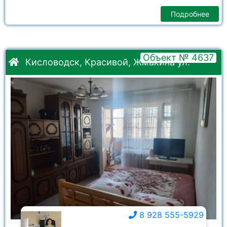
Подробнее
Объект № 4637
Кисловодск, Красивой, Жмакина ул.
8 928 555-5929