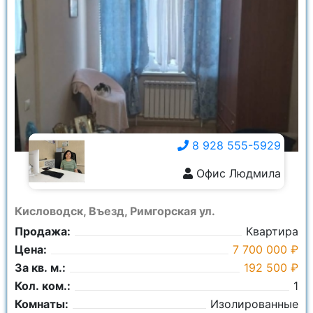
8 928 555-5929
Офис Людмила
8 928 555-5929
Кисловодск, Въезд, Римгорская ул.
Продажа:
Квартира
Цена:
7 700 000 ₽
За кв. м.:
192 500 ₽
Кол. ком.:
1
Комнаты:
Изолированные