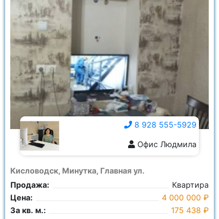
8 928 555-5929
Офис Людмила
8 928 555-5929
Кисловодск, Минутка, Главная ул.
Продажа:
Квартира
Цена:
4 000 000 ₽
За кв. м.:
175 438 ₽