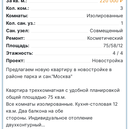
За кв. м.:
220 000 ₽
Кол. ком.:
3
Комнаты:
Изолированные
Кол. сан. уз.:
1
Сан. узел:
Совмещенный
Ремонт:
Косметический
Площадь:
75/58/12
Этажность:
4 / 4
Проект:
Новостройка
Предлагаем новую квартиру в новостройке в
районе парка и сан."Москва"
Квартира трехкомнатная с удобной планировкой
общей площадью 75 кв.м.
Все комнаты изолированные. Кухня-столовая 12
кв.м. Два балкона на обе
стороны. Индивидуальное отопление
двухконтурный...