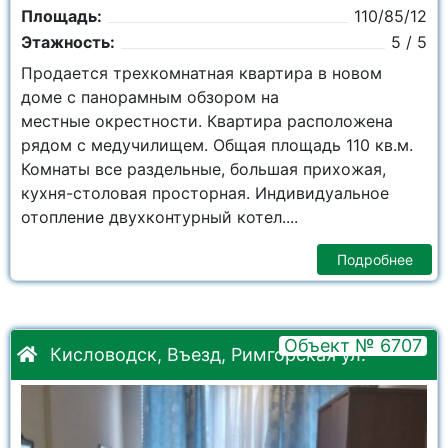
Площадь:
110/85/12
Этажность:
5 / 5
Продается трехкомнатная квартира в новом
доме с панорамным обзором на
местные окрестности. Квартира расположена
рядом с медучилищем. Общая площадь 110 кв.м.
Комнаты все раздельные, большая прихожая,
кухня-столовая просторная. Индивидуальное
отопление двухконтурный котел....
Подробнее
Объект № 6707
Кисловодск, Въезд, Римгорская ул.