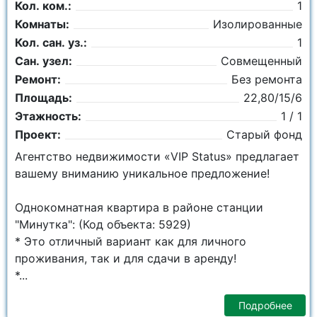
Кол. ком.:
1
Комнаты:
Изолированные
Кол. сан. уз.:
1
Сан. узел:
Совмещенный
Ремонт:
Без ремонта
Площадь:
22,80/15/6
Этажность:
1 / 1
Проект:
Старый фонд
Агентство недвижимости «VIP Status» предлагает
вашему вниманию уникальное предложение!
Однокомнатная квартира в районе станции
"Минутка": (Код объекта: 5929)
* Это отличный вариант как для личного
проживания, так и для сдачи в аренду!
*...
Подробнее