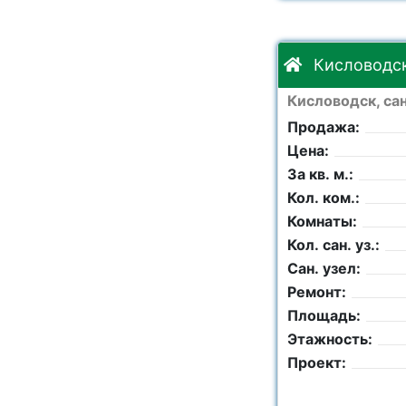
Кисловодск,
Кисловодск, сан
Продажа:
Цена:
За кв. м.:
Кол. ком.:
Комнаты:
Кол. сан. уз.:
Сан. узел:
Ремонт:
Площадь:
Этажность:
Проект: