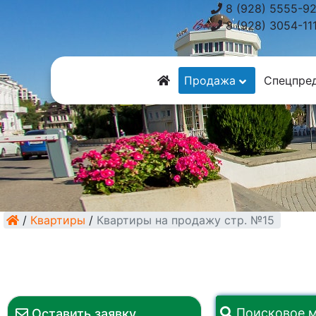
8 (928) 5555-9
8 (928) 3054-11
Продажа
Спецпре
/
Квартиры
/
Квартиры на продажу стр. №15
Поисковое 
Оставить заявку