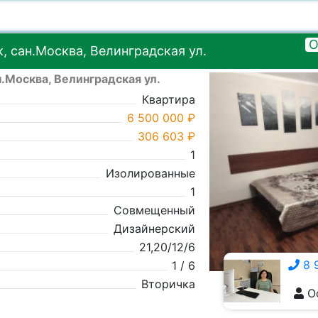
О
 сан.Москва, Велинградская ул.
.Москва, Велинградская ул.
Квартира
6 500 000 ₽
306 603 ₽
1
Изолированные
1
Совмещенный
Дизайнерский
21,20/12/6
8 
1 / 6
Вторичка
О
8 928 555-5929