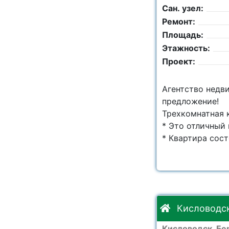
Сан. узел:
Ремонт:
Площадь:
Этажность:
Проект:
Агентство недв
предложение!
Трехкомнатная 
* Это отличный 
* Квартира состо
Кисловодск
Кисловодск, Бе