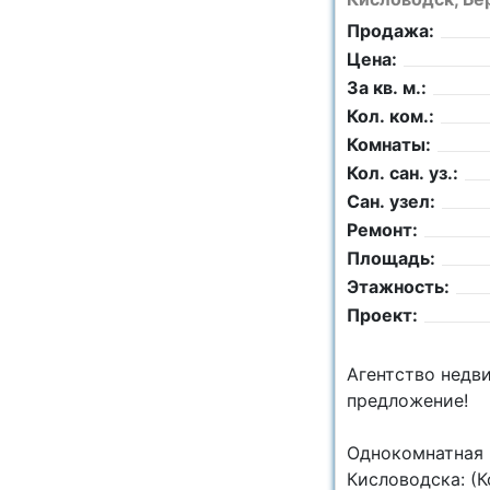
Продажа:
Цена:
За кв. м.:
Кол. ком.:
Комнаты:
Кол. сан. уз.:
Сан. узел:
Ремонт:
Площадь:
Этажность:
Проект:
Агентство недв
предложение!
Однокомнатная 
Кисловодска: (К