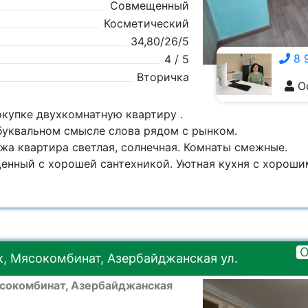
Совмещенный
Косметический
34,80/26/5
8 
4 / 5
Вторичка
О
8 928 555-5929
окупке двухкомнатную квартиру .
буквальном смысле слова рядом с рынком.
ажа квартира светлая, солнечная. Комнаты смежные.
енный с хорошей сантехникой. Уютная кухня с хорошим
О
, Мясокомбинат, Азербайджанская ул.
сокомбинат, Азербайджанская