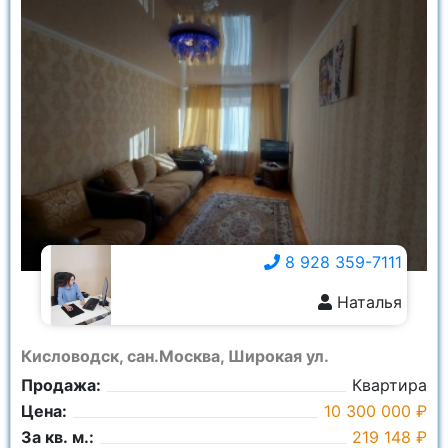
8 928 359-7111
Наталья
8 928 359-7111
Кисловодск, сан.Москва, Широкая ул.
Продажа:
Квартира
Цена:
10 300 000 ₽
За кв. м.:
219 148 ₽