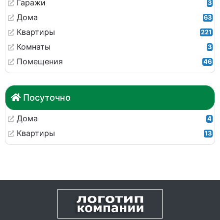
Гаражи
3
Дома
63
Квартиры
221
Комнаты
3
Помещения
46
Посуточно
Дома
4
Квартиры
13