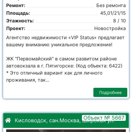
Ремонт:
Без ремонта
Площадь:
45,01/21/15
Этажность:
8 / 10
Проект:
Новостройка
Агентство недвижимости «VIP Status» предлагает
вашему вниманию уникальное предложение!
ЖК "Первомайский" в самом развитом районе
автовокзала в г. Пятигорске: (Код объекта: 6422)
* Это отличный вариант как для личного
проживания, так...
Подробнее
Объект № 5667
Кисловодск, сан.Москва, Широкая ул.