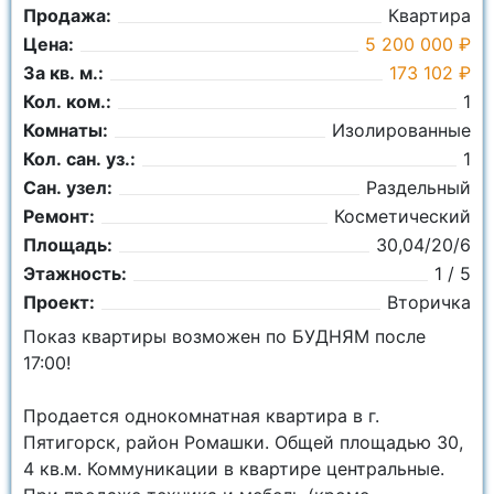
Продажа:
Квартира
Цена:
5 200 000 ₽
За кв. м.:
173 102 ₽
Кол. ком.:
1
Комнаты:
Изолированные
Кол. сан. уз.:
1
Сан. узел:
Раздельный
Ремонт:
Косметический
Площадь:
30,04/20/6
Этажность:
1 / 5
Проект:
Вторичка
Показ квартиры возможен по БУДНЯМ после
17:00!
Продается однокомнатная квартира в г.
Пятигорск, район Ромашки. Общей площадью 30,
4 кв.м. Коммуникации в квартире центральные.