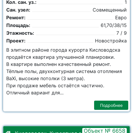
Кол. сан. уз.:
1
Сан. узел:
Совмещенный
Ремонт:
Евро
Площадь:
61,70/38/15
Этажность:
7 / 9
Проект:
Новостройка
В элитном районе города курорта Кисловодска
продаётся квартира улучшенной планировки.
В квартире выполнен качественный ремонт.
Тёплые полы, двухконтурная система отопления
BaXi, высокие потолки (3 метра).
При продаже мебель остаётся частично.
Отличный вариант для...
Подробнее
Объект № 6658