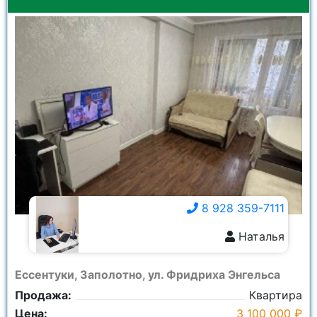
8 928 359-7111
Наталья
8 928 359-7111
Ессентуки, Заполотно, ул. Фридриха Энгельса
Продажа:
Квартира
Цена:
3 100 000 ₽