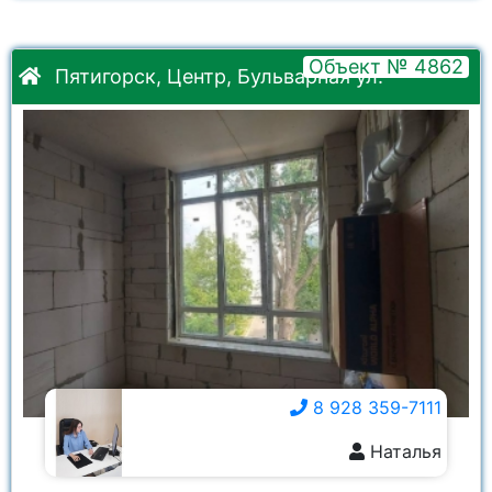
Объект № 4862
Пятигорск, Центр, Бульварная ул.
8 928 359-7111
Наталья
8 928 359-7111