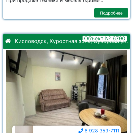
При продаже техника и мебель (кроме...
Подробнее
Объект № 6790
Кисловодск, Курортная зона, Суворова ул.
8 928 359-7111