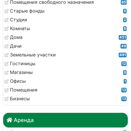
Помещения свободного назначения
85
Старые фонды
5
Студии
2
Комнаты
6
Дома
451
Дачи
49
Земельные участки
491
Гостиницы
12
Магазины
9
Офисы
1
Помещения
13
Бизнесы
13
Аренда