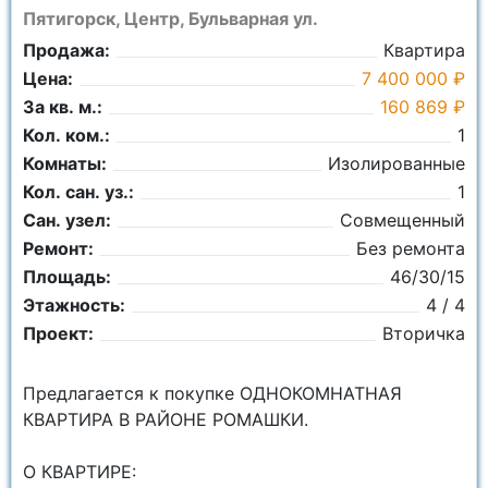
Пятигорск, Центр, Бульварная ул.
Продажа:
Квартира
Цена:
7 400 000 ₽
За кв. м.:
160 869 ₽
Кол. ком.:
1
Комнаты:
Изолированные
Кол. сан. уз.:
1
Сан. узел:
Совмещенный
Ремонт:
Без ремонта
Площадь:
46/30/15
Этажность:
4 / 4
Проект:
Вторичка
Предлагается к покупке ОДНОКОМНАТНАЯ
КВАРТИРА В РАЙОНЕ РОМАШКИ.
О КВАРТИРЕ: