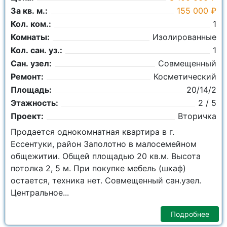
За кв. м.:
155 000 ₽
Кол. ком.:
1
Комнаты:
Изолированные
Кол. сан. уз.:
1
Сан. узел:
Совмещенный
Ремонт:
Косметический
Площадь:
20/14/2
Этажность:
2 / 5
Проект:
Вторичка
Продается однокомнатная квартира в г.
Ессентуки, район Заполотно в малосемейном
общежитии. Общей площадью 20 кв.м. Высота
потолка 2, 5 м. При покупке мебель (шкаф)
остается, техника нет. Совмещенный сан.узел.
Центральное...
Подробнее