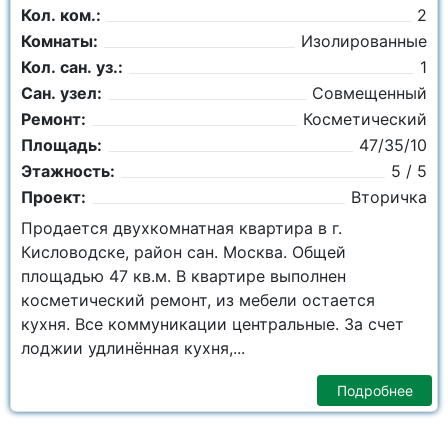
Кол. ком.:
2
Комнаты:
Изолированные
Кол. сан. уз.:
1
Сан. узел:
Совмещенный
Ремонт:
Косметический
Площадь:
47/35/10
Этажность:
5 / 5
Проект:
Вторичка
Продается двухкомнатная квартира в г.
Кисловодске, район сан. Москва. Общей
площадью 47 кв.м. В квартире выполнен
косметический ремонт, из мебели остается
кухня. Все коммуникации центральные. За счет
лоджии удлинённая кухня,...
Подробнее