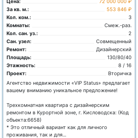
Цена:
72 000 000 ₽
За кв. м.:
553 846 ₽
Кол. ком.:
3
Комнаты:
Смеж.-раз.
Кол. сан. уз.:
2
Сан. узел:
Совмещенный
Ремонт:
Дизайнерский
Площадь:
130/80/40
Этажность:
8 / 16
Проект:
Вторичка
Агентство недвижимости «VIP Status» предлагает
вашему вниманию уникальное предложение!
Трехкомнатная квартира с дизайнерским
ремонтом в Курортной зоне, г. Кисловодска: (Код
объекта:6658)
* Это отличный вариант как для личного
проживания, так и для...