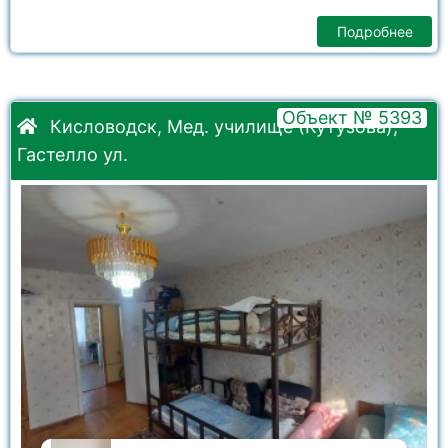
Подробнее
Объект № 5393
Кисловодск, Мед. училище (Кутузова),
Гастелло ул.