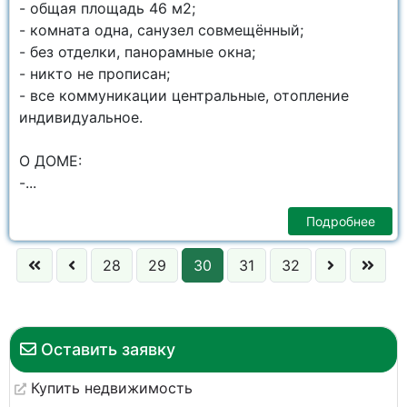
- общая площадь 46 м2;
- комната одна, санузел совмещённый;
- без отделки, панорамные окна;
- никто не прописан;
- все коммуникации центральные, отопление
индивидуальное.
О ДОМЕ:
-...
Подробнее
28
29
30
31
32
Оставить заявку
Купить недвижимость