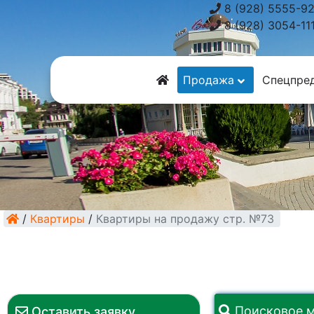
8 (928) 5555-9
8 (928) 3054-11
Продажа
Спецпре
/
Квартиры
/
Квартиры на продажу стр. №73
Поисковое 
Оставить заявку