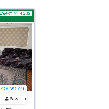
бъект № 4582
 928 357-0111
Рамазан
ётчики