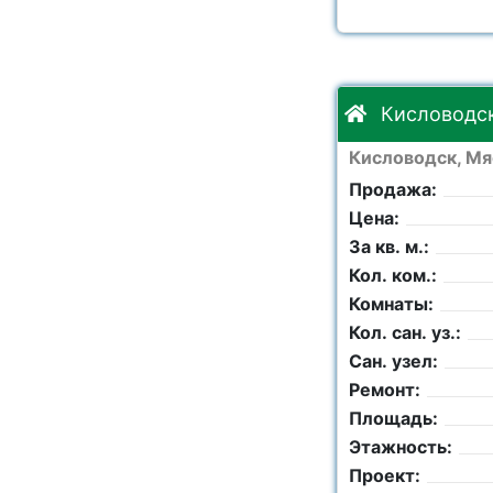
Кисловодск
Кисловодск, Мя
Продажа:
Цена:
За кв. м.:
Кол. ком.:
Комнаты:
Кол. сан. уз.:
Сан. узел:
Ремонт:
Площадь:
Этажность:
Проект: