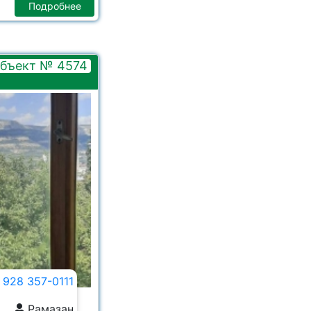
Подробнее
бъект № 4574
 928 357-0111
Рамазан