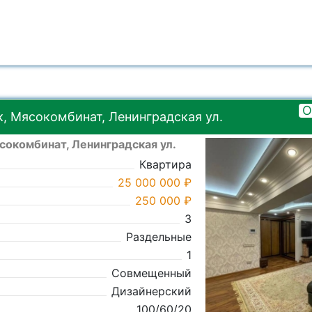
О
, Мясокомбинат, Ленинградская ул.
сокомбинат, Ленинградская ул.
Квартира
25 000 000 ₽
250 000 ₽
3
Раздельные
1
Совмещенный
Дизайнерский
100/60/20