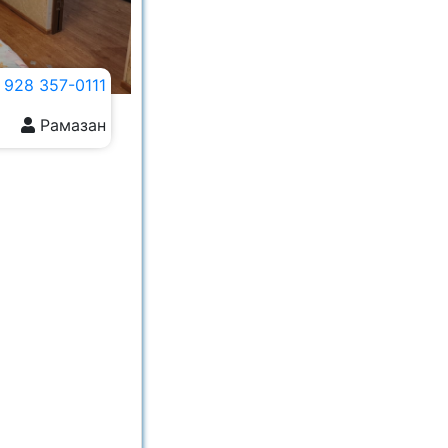
 928 357-0111
Рамазан