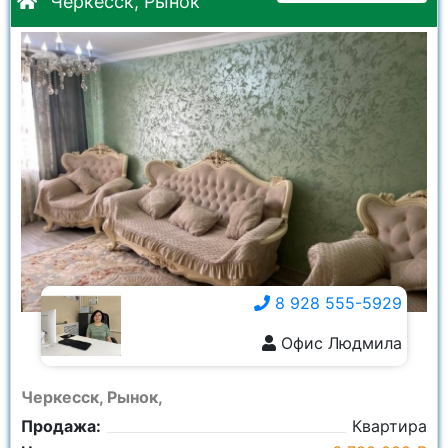
Черкесск, Рынок
8 928 555-5929
Офис Людмила
8 928 555-5929
Черкесск, Рынок,
Продажа:
Квартира