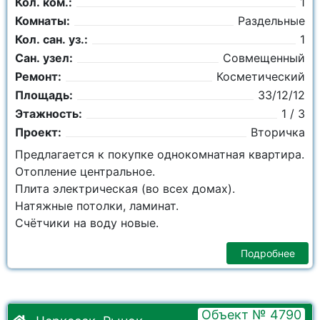
Кол. ком.:
1
Комнаты:
Раздельные
Кол. сан. уз.:
1
Сан. узел:
Совмещенный
Ремонт:
Косметический
Площадь:
33/12/12
Этажность:
1 / 3
Проект:
Вторичка
Предлагается к покупке однокомнатная квартира.
Отопление центральное.
Плита электрическая (во всех домах).
Натяжные потолки, ламинат.
Счётчики на воду новые.
Подробнее
Объект № 4790