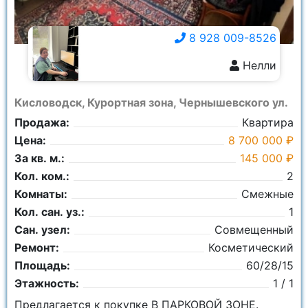
8 928 009-8526
Нелли
8 928 009-8526
Кисловодск, Курортная зона, Чернышевского ул.
Продажа:
Квартира
Цена:
8 700 000 ₽
За кв. м.:
145 000 ₽
Кол. ком.:
2
Комнаты:
Смежные
Кол. сан. уз.:
1
Сан. узел:
Совмещенный
Ремонт:
Косметический
Площадь:
60/28/15
Этажность:
1 / 1
Предлагается к покупке В ПАРКОВОЙ ЗОНЕ.