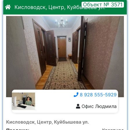
Объект № 3571
Кисловодск, Центр, Куйбышева ул.
8 928 555-5929
Офис Людмила
8 928 555-5929
Кисловодск, Центр, Куйбышева ул.