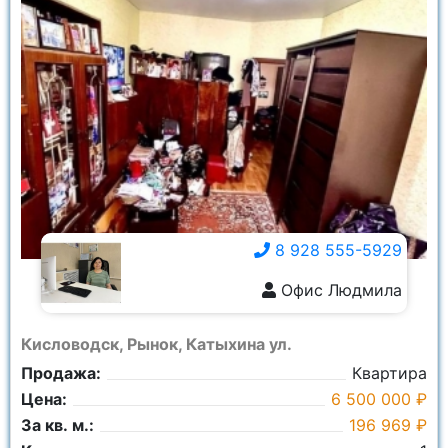
8 928 555-5929
Офис Людмила
8 928 555-5929
Кисловодск, Рынок, Катыхина ул.
Продажа:
Квартира
Цена:
6 500 000 ₽
За кв. м.:
196 969 ₽