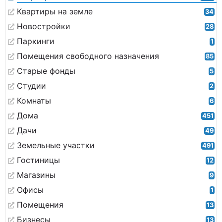
Квартиры на земле
34
Новостройки
28
Паркинги
1
Помещения свободного назначения
85
Старые фонды
5
Студии
2
Комнаты
6
Дома
451
Дачи
49
Земельные участки
491
Гостиницы
12
Магазины
9
Офисы
1
Помещения
13
Бизнесы
13