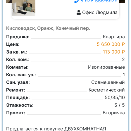
8 928 555-5929
Офис Людмила
8 928 555-5929
Кисловодск, Оранж, Конечный пер.
Продажа:
Квартира
Цена:
5 650 000 ₽
За кв. м.:
113 000 ₽
Кол. ком.:
2
Комнаты:
Изолированные
Кол. сан. уз.:
1
Сан. узел:
Совмещенный
Ремонт:
Косметический
Площадь:
50/35/10
Этажность:
5 / 5
Проект:
Вторичка
Предлагается к покупке ДВУХКОМНАТНАЯ