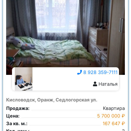
8 928 359-7111
Наталья
8 928 359-7111
Кисловодск, Оранж, Седлогорская ул.
Продажа:
Квартира
Цена:
5 700 000 ₽
За кв. м.:
167 647 ₽