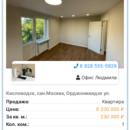
8 928 555-5929
Офис Людмила
8 928 555-5929
Кисловодск, сан.Москва, Орджоникидзе ул.
Продажа:
Квартира
Цена:
9 200 000 ₽
За кв. м.:
230 000 ₽
Кол. ком.:
1