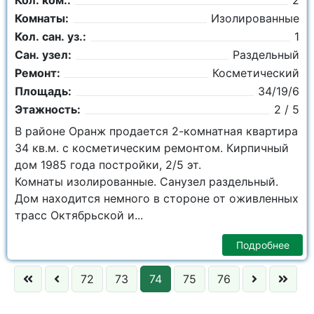
Кол. ком.:
2
Комнаты:
Изолированные
Кол. сан. уз.:
1
Сан. узел:
Раздельный
Ремонт:
Косметический
Площадь:
34/19/6
Этажность:
2 / 5
В районе Оранж продается 2-комнатная квартира
34 кв.м. с косметическим ремонтом. Кирпичный
дом 1985 года постройки, 2/5 эт.
Комнаты изолированные. Санузел раздельный.
Дом находится немного в стороне от оживленных
трасс Октябрьской и...
Подробнее
72
73
74
75
76