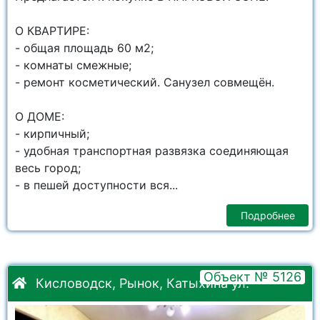
О КВАРТИРЕ:
- общая площадь 60 м2;
- комнаты смежные;
- ремонт косметический. Санузел совмещён.
О ДОМЕ:
- кирпичный;
- удобная транспортная развязка соединяющая
весь город;
- в пешей доступности вся...
Подробнее
Объект № 5126
Кисловодск, Рынок, Катыхина ул.