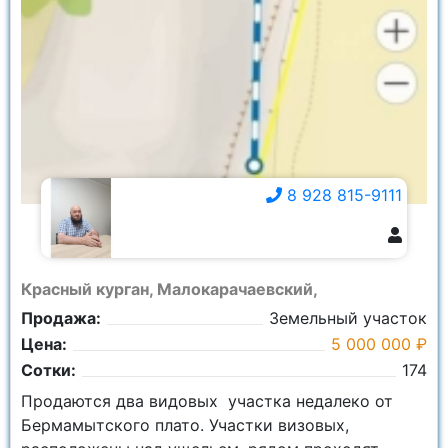
8 928 815-9111
8 928 815-9111
Красный курган, Малокарачаевский,
Продажа:
Земельный участок
Цена:
5 000 000 ₽
Сотки:
174
Продаются два видовых участка недалеко от
Бермамытского плато. Участки визовых,