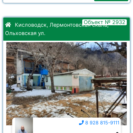
Объект № 2932
Кисловодск, Лермонтовская скала,
Ольховская ул.
8 928 815-9111