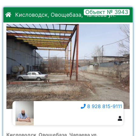
Объект № 3943
Кисловодск, Овощебаза, Чапаева ул.
8 928 815-9111
8 928 815-9111
Кисловодск, Овощебаза, Чапаева ул.