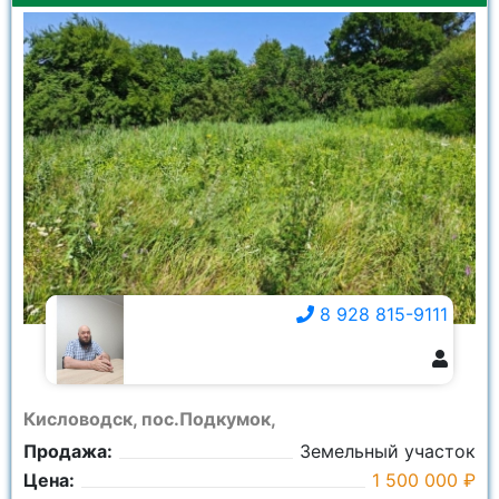
8 928 815-9111
8 928 815-9111
Кисловодск, пос.Подкумок,
Продажа:
Земельный участок
Цена:
1 500 000 ₽