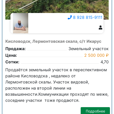
8 928 815-9111
8 928 815-9111
Кисловодск, Лермонтовская скала, с/т Икарус
Продажа:
Земельный участок
Цена:
2 500 000 ₽
Сотки:
4,70
Продаётся земельный участок в переспективном
районе Кисловодска , недалеко от
Лермонтовской скалы. Участок видовой,
расположен на второй линии на
возвышенности.Коммуникации проходят по меже,
соседние участки тоже продаются.
Подробнее