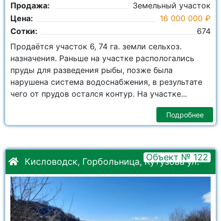
Продажа:
Земельный участок
Цена:
16 000 000 ₽
Сотки:
674
Продаётся участок 6, 74 га. земли сельхоз.
назначения. Раньше на участке распологались
пруды для разведения рыбы, позже была
нарушена система водоснабжения, в результате
чего от прудов остался контур. На участке...
Подробнее
Объект № 122
Кисловодск, Горбольница, Кутузова ул.