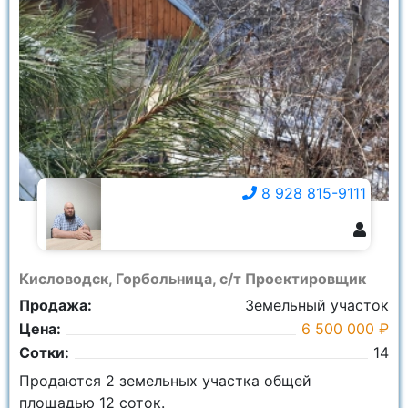
8 928 815-9111
8 928 815-9111
Кисловодск, Горбольница, с/т Проектировщик
Продажа:
Земельный участок
Цена:
6 500 000 ₽
Сотки:
14
Продаются 2 земельных участка общей
площадью 12 соток.