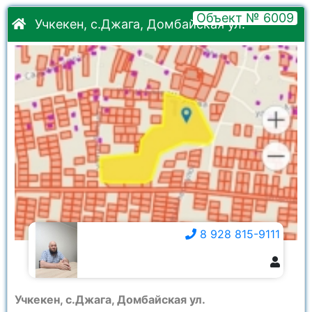
Объект № 6009
Учкекен, с.Джага, Домбайская ул.
8 928 815-9111
8 928 815-9111
Учкекен, с.Джага, Домбайская ул.