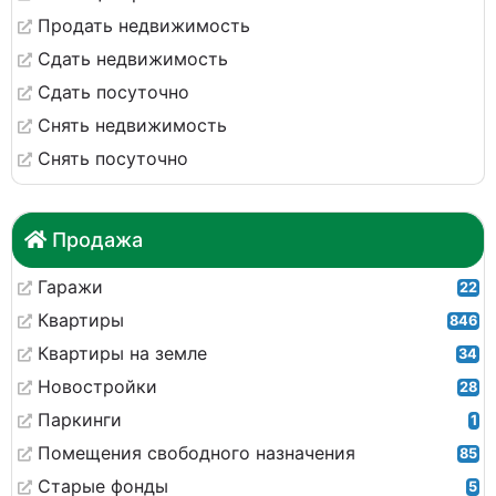
Продать недвижимость
Сдать недвижимость
Сдать посуточно
Снять недвижимость
Снять посуточно
Продажа
Гаражи
22
Квартиры
846
Квартиры на земле
34
Новостройки
28
Паркинги
1
Помещения свободного назначения
85
Старые фонды
5