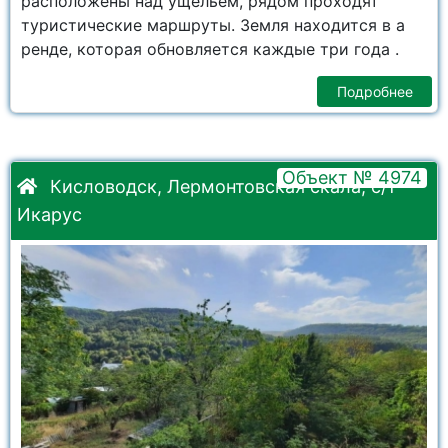
расположены над ущельем, рядом проходят
туристические маршруты. Земля находится в а
ренде, которая обновляется каждые три года .
Подробнее
Объект № 4974
Кисловодск, Лермонтовская скала, с/т
Икарус