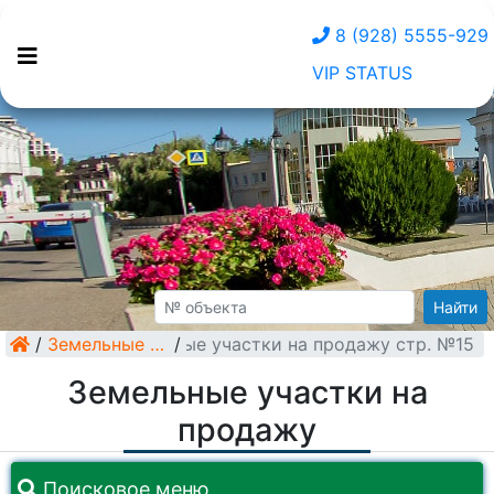
8 (928) 5555-929
VIP STATUS
Найти
/
Земельные участки на продажу стр. №15
Земельные участки
/
Земельные участки на
продажу
Поисковое меню