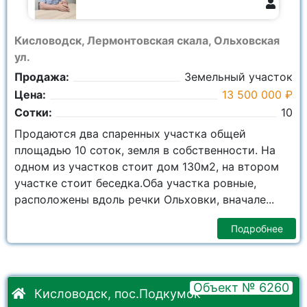
8 928 815-9111
Кисловодск, Лермонтовская скала, Ольховская
ул.
Продажа:
Земельный участок
Цена:
13 500 000 ₽
Сотки:
10
Продаются два спаренных участка общей
площадью 10 соток, земля в собственности. На
одном из участков стоит дом 130м2, на втором
участке стоит беседка.Оба участка ровные,
расположены вдоль речки Ольховки, вначале...
Подробнее
Объект № 6260
Кисловодск, пос.Подкумок