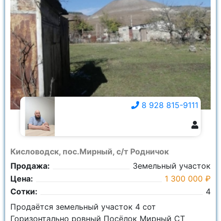
8 928 815-9111
8 928 815-9111
Кисловодск, пос.Мирный, с/т Родничок
Продажа:
Земельный участок
Цена:
1 300 000 ₽
Сотки:
4
Продаётся земельный участок 4 сот
Горизонтально ровный Посёлок Мирный СТ