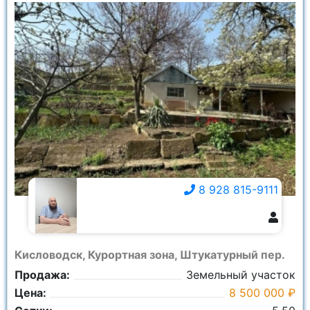
8 928 815-9111
8 928 815-9111
Кисловодск, Курортная зона, Штукатурный пер.
Продажа:
Земельный участок
Цена:
8 500 000 ₽