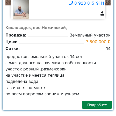
8 928 815-9111
8 928 815-9111
Кисловодск, пос.Нежинский,
Продажа:
Земельный участок
Цена:
7 500 000 ₽
Сотки:
14
продается земельный участок 14 сот
земля дачного назначения в собственности
участок ровный .размежован
на участке имеется теплица
подведена вода
газ и свет по меже
по всем вопросам звоним и узнаем
Подробнее