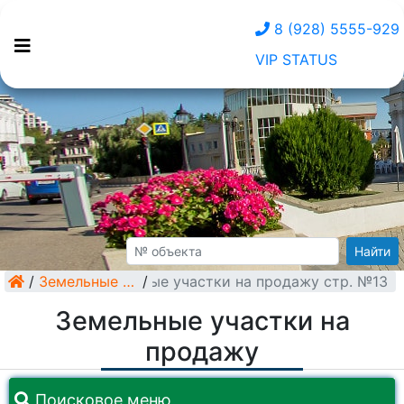
8 (928) 5555-929
VIP STATUS
Найти
/
Земельные участки на продажу стр. №13
Земельные участки
/
Земельные участки на
продажу
Поисковое меню