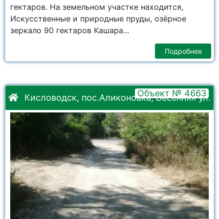
гектаров. На земельном участке находится,
Искусственные и природные пруды, озёрное
зеркало 90 гектаров Кашара...
Подробнее
Объект № 4663
Кисловодск, пос.Аликоновка, Весенняя ул.