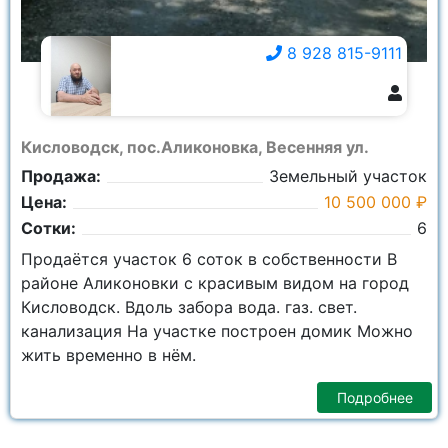
8 928 815-9111
8 928 815-9111
Кисловодск, пос.Аликоновка, Весенняя ул.
Продажа:
Земельный участок
Цена:
10 500 000 ₽
Сотки:
6
Продаётся участок 6 соток в собственности В
районе Аликоновки с красивым видом на город
Кисловодск. Вдоль забора вода. газ. свет.
канализация На участке построен домик Можно
жить временно в нём.
Подробнее