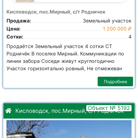
Кисловодск, пос.Мирный, с/т Родничок
Продажа:
Земельный участок
Цена:
1 200 000 ₽
Сотки:
4
Продаётся Земельный участок 4 сотки СТ
Родничёк В поселке Мирный. Коммуникации по
линии забора Соседи живут круглогодично
Участок горизонтально ровный, Не отмежеван
Подробнее
Объект № 5192
Кисловодск, пос.Мирный, с/т Родничок