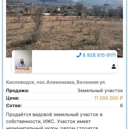
8 928 815-9111
8 928 815-9111
Кисловодск, пос.Аликоновка, Весенняя ул.
Продажа:
Земельный участок
Цена:
11 000 000 ₽
Сотки:
6
Продаётся видовой земельный участок в
собственности, ИЖС. Участок имеет
незначительный уклон, рядом строится