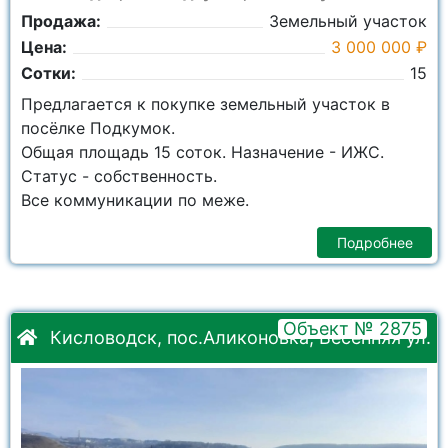
Продажа:
Земельный участок
Цена:
3 000 000 ₽
Сотки:
15
Предлагается к покупке земельный участок в
посёлке Подкумок.
Общая площадь 15 соток. Назначение - ИЖС.
Статус - собственность.
Все коммуникации по меже.
Подробнее
Объект № 2875
Кисловодск, пос.Аликоновка, Весенняя ул.