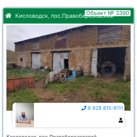
Объект № 3390
Кисловодск, пос.Правоберезовский
8 928 815-9111
8 928 815-9111
Кисловодск, пос.Правоберезовский,