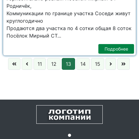
Родничёк,
Коммуникации по границе участка Соседи живут
круглогодично
Продаются два участка по 4 сотки общая 8 соток
Посёлок Мирный СТ...
Подробнее
11
12
13
14
15