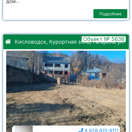
дом...
Подробнее
Объект № 5638
Кисловодск, Курортная зона, Гагарина ул.
8 928 815-9111