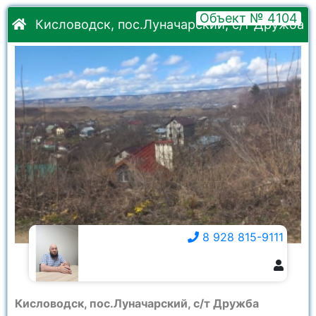
Объект № 4104
Кисловодск, пос.Луначарский, с/т Дружба
8 928 815-9111
8 928 815-9111
Кисловодск, пос.Луначарский, с/т Дружба