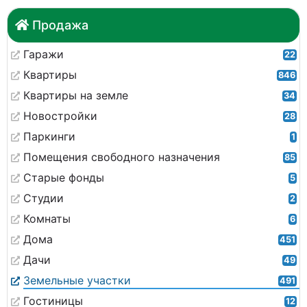
Продажа
Гаражи
22
Квартиры
846
Квартиры на земле
34
Новостройки
28
Паркинги
1
Помещения свободного назначения
85
Старые фонды
5
Студии
2
Комнаты
6
Дома
451
Дачи
49
Земельные участки
491
Гостиницы
12