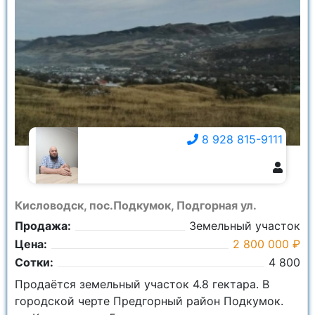
8 928 815-9111
8 928 815-9111
Кисловодск, пос.Подкумок, Подгорная ул.
Продажа:
Земельный участок
Цена:
2 800 000 ₽
Сотки:
4 800
Продаётся земельный участок 4.8 гектара. В
городской черте Предгорный район Подкумок.