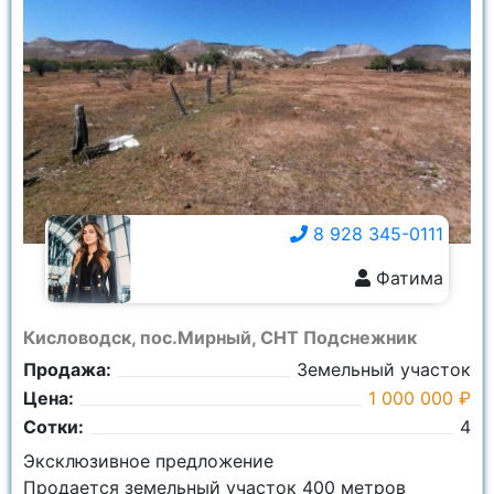
8 928 345-0111
Фатима
8 928 345-0111
Кисловодск, пос.Мирный, СНТ Подснежник
Продажа:
Земельный участок
Цена:
1 000 000 ₽
Сотки:
4
Эксклюзивное предложение
Продается земельный участок 400 метров