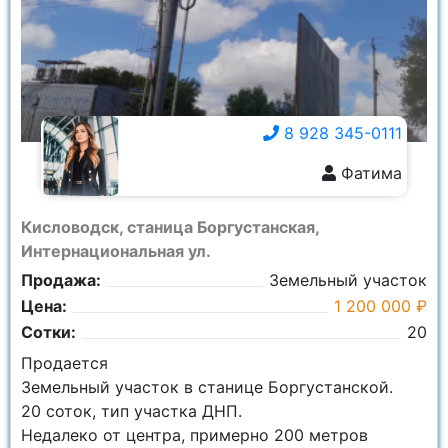
8 928 345-0111
Фатима
8 928 345-0111
Кисловодск, станица Боргустанская,
Интернациональная ул.
Продажа:
Земельный участок
Цена:
1 200 000 ₽
Сотки:
20
Продается
Земельный участок в станице Боргустанской.
20 соток, тип участка ДНП.
Недалеко от центра, примерно 200 метров