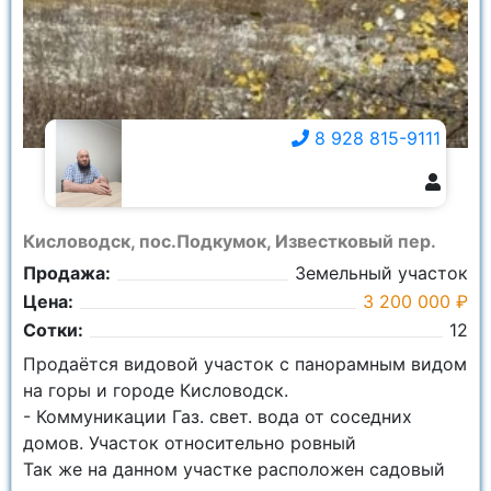
8 928 815-9111
8 928 815-9111
Кисловодск, пос.Подкумок, Известковый пер.
Продажа:
Земельный участок
Цена:
3 200 000 ₽
Сотки:
12
Продаётся видовой участок с панорамным видом
на горы и городе Кисловодск.
- Коммуникации Газ. свет. вода от соседних
домов. Участок относительно ровный
Так же на данном участке расположен садовый