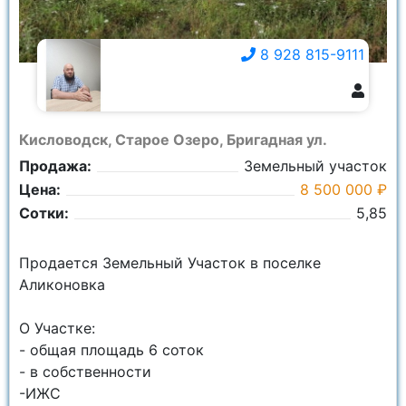
8 928 815-9111
8 928 815-9111
Кисловодск, Старое Озеро, Бригадная ул.
Продажа:
Земельный участок
Цена:
8 500 000 ₽
Сотки:
5,85
Продается Земельный Участок в поселке
Аликоновка
О Участке:
- общая площадь 6 соток
- в собственности
-ИЖС