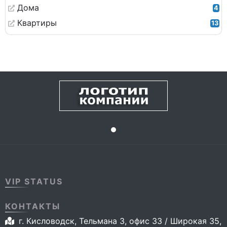
Дома
4
Квартиры
13
VIP STATUS
КОНТАКТЫ
г. Кисловодск, Тельмана 3, офис 33 / Широкая 35,