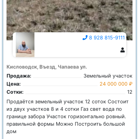
8 928 815-9111
8 928 815-9111
Кисловодск, Въезд, Чапаева ул.
Продажа:
Земельный участок
Цена:
24 000 000 ₽
Сотки:
12
Продаётся земельный участок 12 соток Состоит
из двух участков 8 и 4 сотки Газ свет вода по
границе забора Участок горизонтально ровный.
правильной формы Можно Построить большой
дом