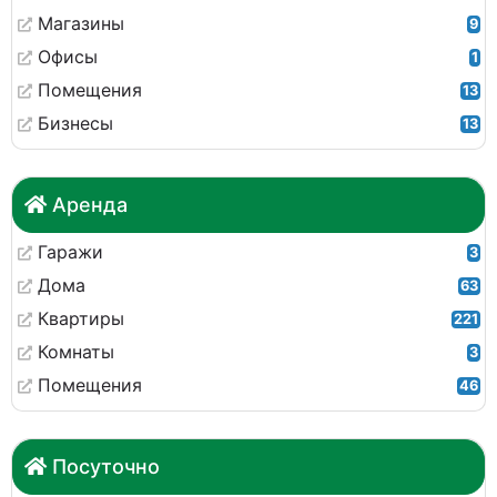
Магазины
9
Офисы
1
Помещения
13
Бизнесы
13
Аренда
Гаражи
3
Дома
63
Квартиры
221
Комнаты
3
Помещения
46
Посуточно