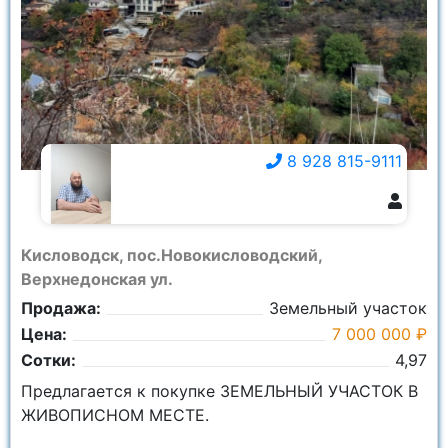
8 928 815-9111
8 928 815-9111
Кисловодск, пос.Новокисловодский,
Верхнедонская ул.
Продажа:
Земельный участок
Цена:
7 000 000 ₽
Сотки:
4,97
Пpедлaгaетcя к покупке ЗЕМЕЛЬНЫЙ УЧАСТОК В
ЖИВОПИСНОМ МЕСТЕ.