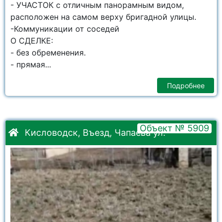
- УЧАСТОК с отличным панорамным видом,
расположен на самом верху бригадной улицы.
-Коммуникации от соседей
О СДЕЛКЕ:
- без обременения.
- прямая...
Подробнее
Объект № 5909
Кисловодск, Въезд, Чапаева ул.