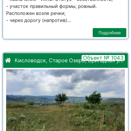
- участок правильный формы, ровный.
Расположен возле речки;
- через дорогу (напротив)...
Подробнее
Объект № 1043
Кисловодск, Старое Озеро, Бригадная ул.