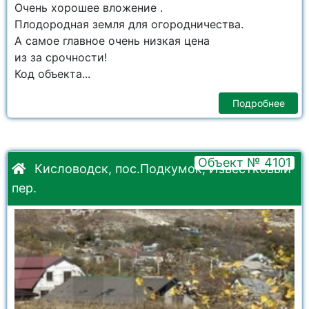
Очень хорошее вложение .
Плодородная земля для огородничества.
А самое главное очень низкая цена
из за срочности!
Код объекта...
Подробнее
Объект № 4101
Кисловодск, пос.Подкумок, Известковый
пер.