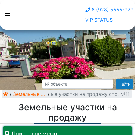
8 (928) 5555-929
VIP STATUS
Найти
/
Земельные участки на продажу стр. №11
Земельные участки
/
Земельные участки на
продажу
Поисковое меню