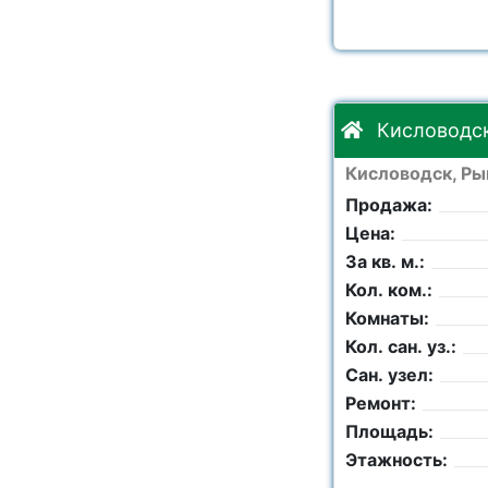
Кисловодск
Кисловодск, Рын
Продажа:
Цена:
За кв. м.:
Кол. ком.:
Комнаты:
Кол. сан. уз.:
Сан. узел:
Ремонт:
Площадь:
Этажность: