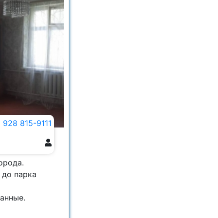
 928 815-9111
орода.
 до парка
анные.