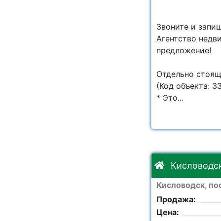
Звоните и запи
Агентство недв
предложение!
Отдельно стоящ
(Код объекта: 3
* Это...
Кисловодск,
Кисловодск, по
Продажа:
Цена: