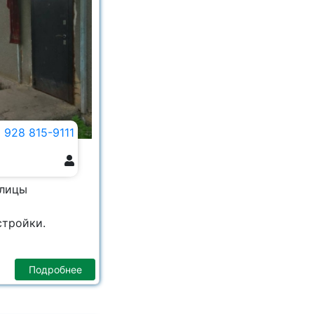
 928 815-9111
улицы
стройки.
Подробнее