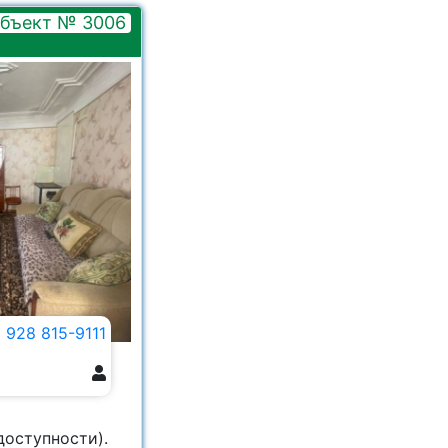
бъект № 3006
 928 815-9111
доступности).