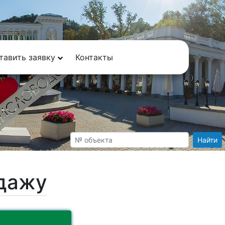
тавить заявку
Контакты
Найти
одажу