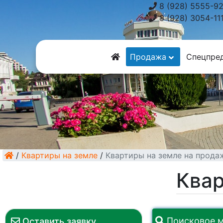
8 (928) 5555-9
8 (928) 3054-11
Продажа
Спецпре
/
Квартиры на земле
/
Квартиры на земле на прода
Квар
Поисковое 
Оставить заявку