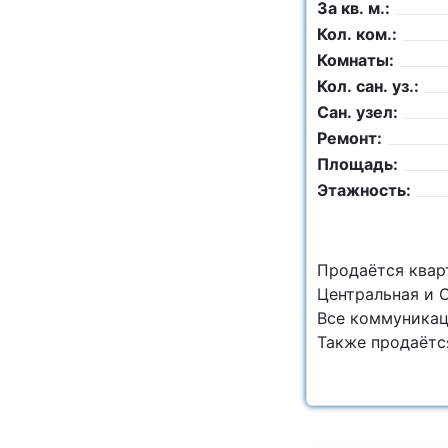
За кв. м.:
Кол. ком.:
Комнаты:
Кол. сан. уз.:
Сан. узел:
Ремонт:
Площадь:
Этажность:
Продаётся кварт
Центральная и 
Все коммуникац
Также продаётся