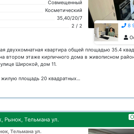
Совмещенный
Косметический
35,40/20/7
8 
2 / 2
О
8 928 555-5929
ая двухкомнатная квартира общей площадью 35.4 квад
на втором этаже кирпичного дома в живописном райо
улице Широкой, дом 11.
 жилую площадь 20 квадратных...
О
, Рынок, Тельмана ул.
ок, Тельмана ул.