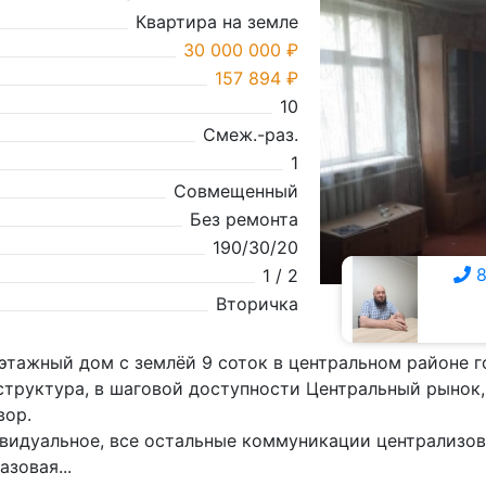
Квартира на земле
30 000 000 ₽
157 894 ₽
10
Смеж.-раз.
1
Совмещенный
Без ремонта
190/30/20
8
1 / 2
Вторичка
8 928 815-9111
этажный дом с землёй 9 соток в центральном районе г
структура, в шаговой доступности Центральный рынок,
вор.
видуальное, все остальные коммуникации централизов
азовая...