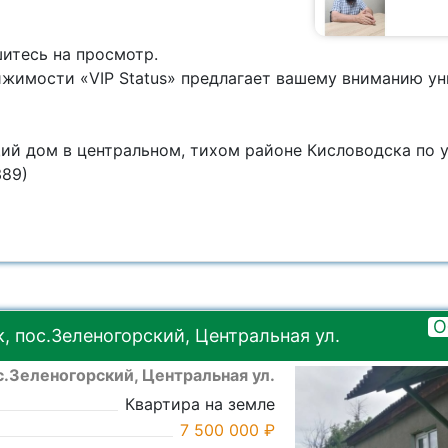
8 928 815-9111
шитесь на просмотр.
ижимости «VIP Status» предлагает вашему вниманию у
ий дом в центральном, тихом районе Кисловодска по у
389)
О
 пос.Зеленогорский, Центральная ул.
с.Зеленогорский, Центральная ул.
Квартира на земле
7 500 000 ₽