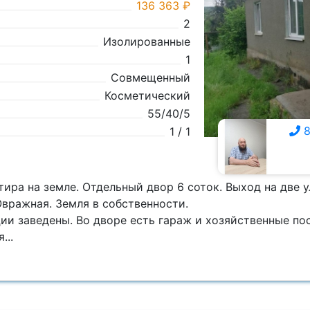
136 363 ₽
2
Изолированные
1
Совмещенный
Косметический
55/40/5
8
1 / 1
8 928 815-9111
ира на земле. Отдельный двор 6 соток. Выход на две 
Овражная. Земля в собственности.
ии заведены. Во дворе есть гараж и хозяйственные по
...