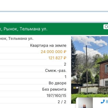
О
, Рынок, Тельмана ул.
ок, Тельмана ул.
Квартира на земле
24 000 000 ₽
121 827 ₽
2
Смеж.-раз.
1
Во дворе
Без ремонта
197/160/15
8
2 / 2