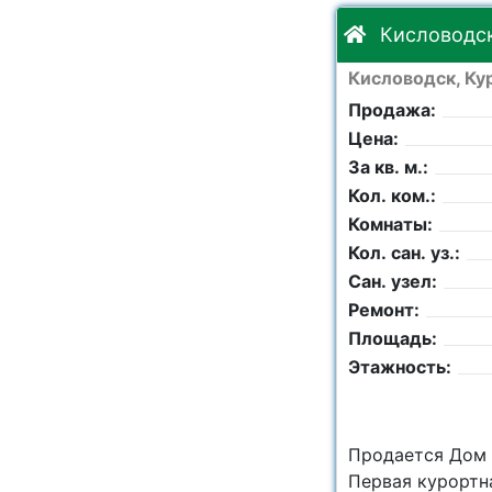
Кисловодск,
Кисловодск, Кур
Продажа:
Цена:
За кв. м.:
Кол. ком.:
Комнаты:
Кол. сан. уз.:
Сан. узел:
Ремонт:
Площадь:
Этажность:
Продается Дом 7
Первая курортна