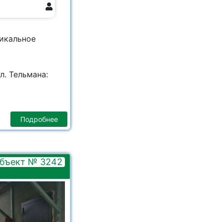
никальное
л. Тельмана:
Подробнее
бъект № 3242